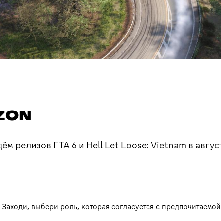
IZON
ём релизов ГТА 6 и Hell Let Loose: Vietnam в авгус
. Заходи, выбери роль, которая согласуется с предпочитаемо