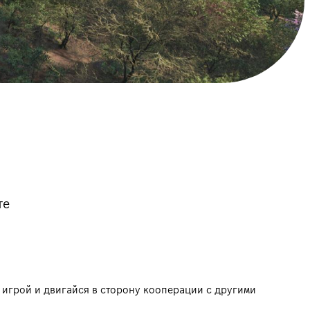
те
й игрой и двигайся в сторону кооперации с другими