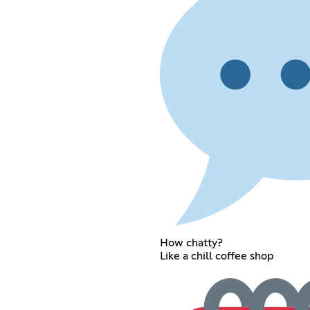
How chatty?
Like a chill coffee shop