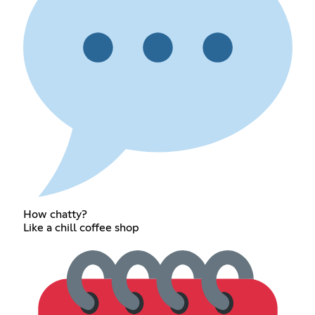
How chatty?
Like a chill coffee shop