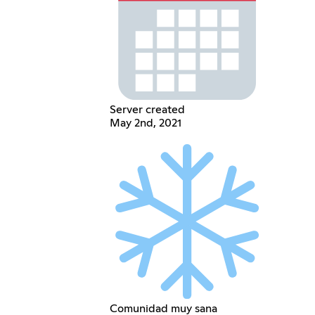
Server created
May 2nd, 2021
Comunidad muy sana