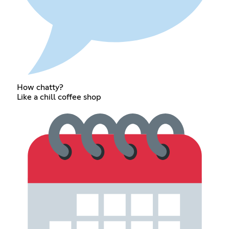
How chatty?
Like a chill coffee shop