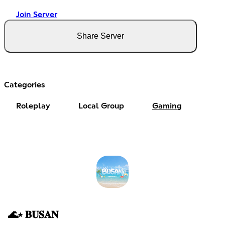
Join Server
Share Server
Categories
Roleplay
Local Group
Gaming
🌊⭑ 𝐁𝐔𝐒𝐀𝐍