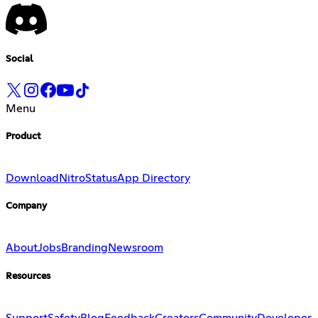
Social
Menu
Product
Download
Nitro
Status
App Directory
Company
About
Jobs
Branding
Newsroom
Resources
Support
Safety
Blog
Feedback
Creators
Community
Developer