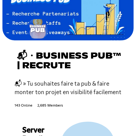
📬・BUSINESS PUB™
| RECRUTE
📬 » Tu souhaites faire ta pub & faire
monter ton projet en visibilité facilement
143 Online
2,685 Members
Server