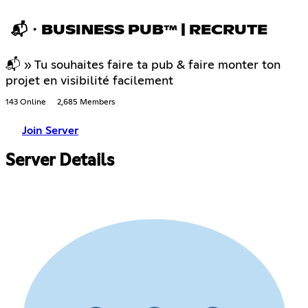
📬・BUSINESS PUB™ | RECRUTE
📬 » Tu souhaites faire ta pub & faire monter ton
projet en visibilité facilement
143 Online
2,685 Members
Join Server
Server Details