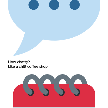
How chatty?
Like a chill coffee shop