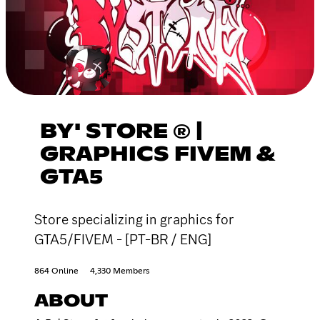
BY' STORE ® |
GRAPHICS FIVEM &
GTA5
Store specializing in graphics for
GTA5/FIVEM - [PT-BR / ENG]
864 Online
4,330 Members
ABOUT