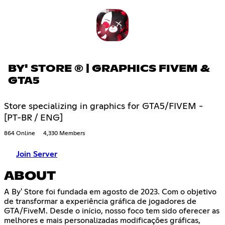
BY' STORE ® | GRAPHICS FIVEM &
GTA5
Store specializing in graphics for GTA5/FIVEM -
[PT-BR / ENG]
864 Online
4,330 Members
Join Server
ABOUT
A By' Store foi fundada em agosto de 2023. Com o objetivo
de transformar a experiência gráfica de jogadores de
GTA/FiveM. Desde o início, nosso foco tem sido oferecer as
melhores e mais personalizadas modificações gráficas,