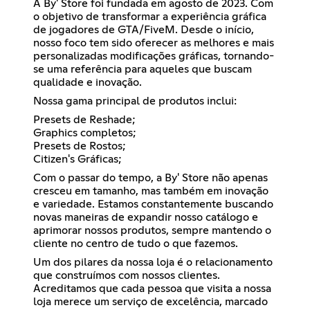
A By' Store foi fundada em agosto de 2023. Com
o objetivo de transformar a experiência gráfica
de jogadores de GTA/FiveM. Desde o início,
nosso foco tem sido oferecer as melhores e mais
personalizadas modificações gráficas, tornando-
se uma referência para aqueles que buscam
qualidade e inovação.
Nossa gama principal de produtos inclui:
Presets de Reshade;
Graphics completos;
Presets de Rostos;
Citizen's Gráficas;
Com o passar do tempo, a By' Store não apenas
cresceu em tamanho, mas também em inovação
e variedade. Estamos constantemente buscando
novas maneiras de expandir nosso catálogo e
aprimorar nossos produtos, sempre mantendo o
cliente no centro de tudo o que fazemos.
Um dos pilares da nossa loja é o relacionamento
que construímos com nossos clientes.
Acreditamos que cada pessoa que visita a nossa
loja merece um serviço de excelência, marcado