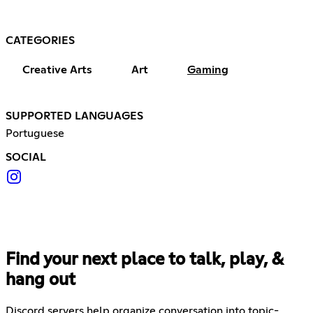
CATEGORIES
Creative Arts
Art
Gaming
SUPPORTED LANGUAGES
Portuguese
SOCIAL
Find your next place to talk, play, &
hang out
Discord servers help organize conversation into topic-