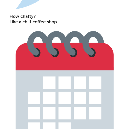
How chatty?
Like a chill coffee shop