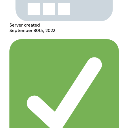
Server created
September 30th, 2022