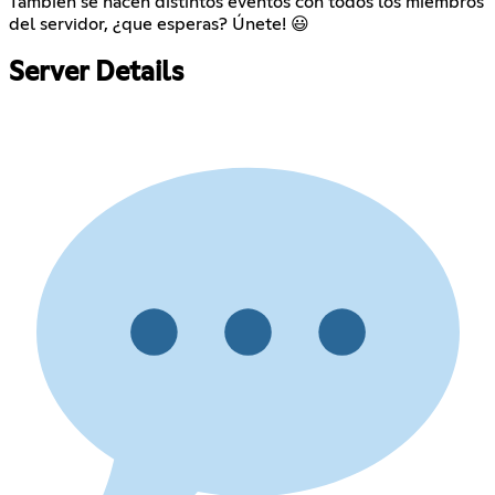
También se hacen distintos eventos con todos los miembros
del servidor, ¿que esperas? Únete! 😃
Server Details