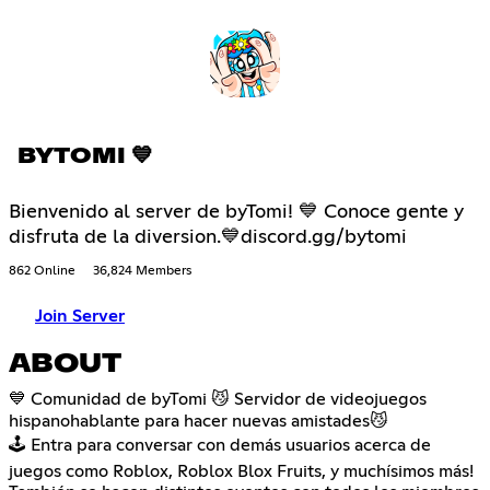
BYTOMI 💙
Bienvenido al server de byTomi! 💙 Conoce gente y
disfruta de la diversion.💙discord.gg/bytomi
862 Online
36,824 Members
Join Server
ABOUT
💙 Comunidad de byTomi 😼 Servidor de videojuegos
hispanohablante para hacer nuevas amistades😼
🕹️ Entra para conversar con demás usuarios acerca de
juegos como Roblox, Roblox Blox Fruits, y muchísimos más!