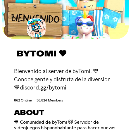
BYTOMI 💙
Bienvenido al server de byTomi! 💙
Conoce gente y disfruta de la diversion.
💙discord.gg/bytomi
862 Online
36,824 Members
ABOUT
💙 Comunidad de byTomi 😼 Servidor de
videojuegos hispanohablante para hacer nuevas