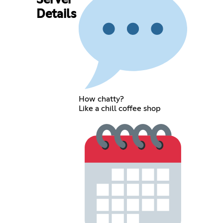
Server
Details
How chatty?
Like a chill coffee shop