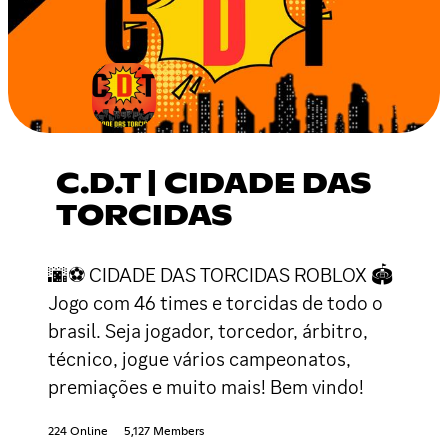
C.D.T | CIDADE DAS
TORCIDAS
🌆⚽ CIDADE DAS TORCIDAS ROBLOX 🏟
Jogo com 46 times e torcidas de todo o
brasil. Seja jogador, torcedor, árbitro,
técnico, jogue vários campeonatos,
premiações e muito mais! Bem vindo!
224 Online
5,127 Members