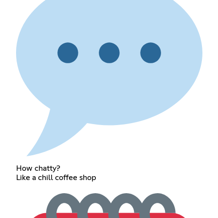
How chatty?
Like a chill coffee shop