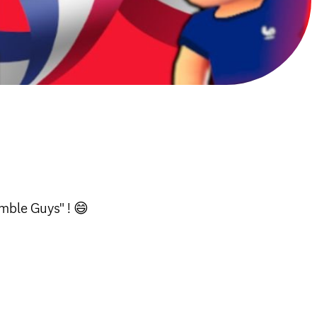
mble Guys" ! 😄