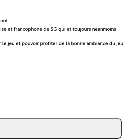
font.
çaise et francophone de SG qui et toujours neanmoins
ur le jeu et pouvoir profiter de la bonne ambiance du jeu