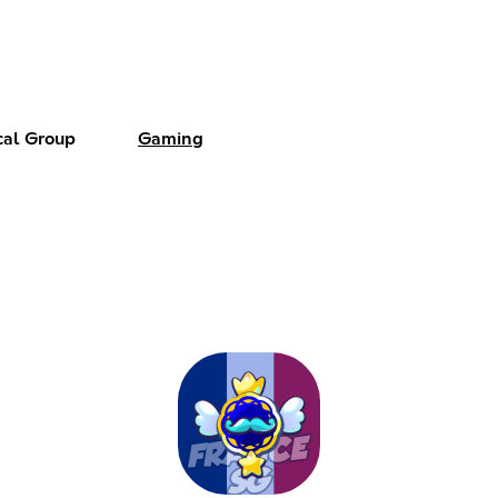
cal Group
Gaming