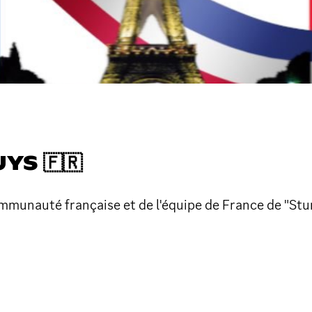
YS 🇫🇷
ommunauté française et de l'équipe de France de "Stu