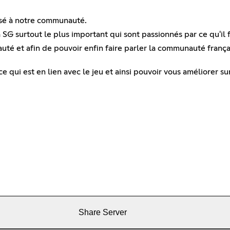
ssé à notre communauté.
 SG surtout le plus important qui sont passionnés par ce qu'il 
auté et afin de pouvoir enfin faire parler la communauté fran
ce qui est en lien avec le jeu et ainsi pouvoir vous améliorer s
Share Server