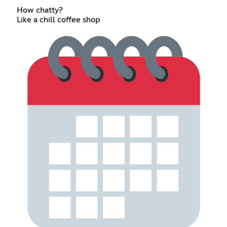
How chatty?
Like a chill coffee shop