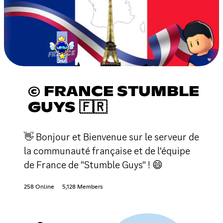
© FRANCE STUMBLE
GUYS 🇫🇷
👋 Bonjour et Bienvenue sur le serveur de
la communauté française et de l'équipe
de France de "Stumble Guys" ! 😄
258 Online
5,128 Members