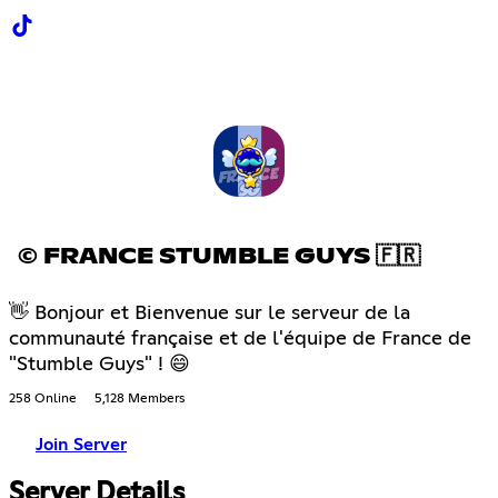
© FRANCE STUMBLE GUYS 🇫🇷
👋 Bonjour et Bienvenue sur le serveur de la
communauté française et de l'équipe de France de
"Stumble Guys" ! 😄
258 Online
5,128 Members
Join Server
Server Details