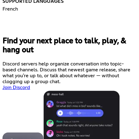
SUPPORTED LANGUAGES
French
Find your next place to talk, play, &
hang out
Discord servers help organize conversation into topic-
based channels. Discuss that newest game release, share
what you're up to, or talk about whatever — without
clogging up a group chat.
Join Discord