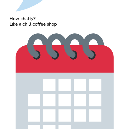
How chatty?
Like a chill coffee shop