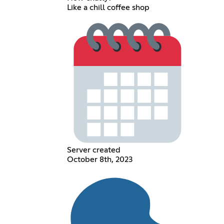
Like a chill coffee shop
Server created
October 8th, 2023