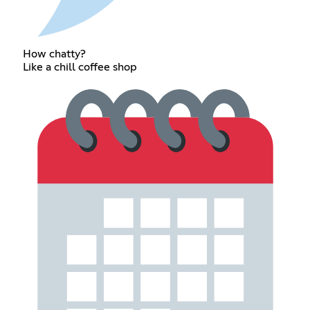
How chatty?
Like a chill coffee shop