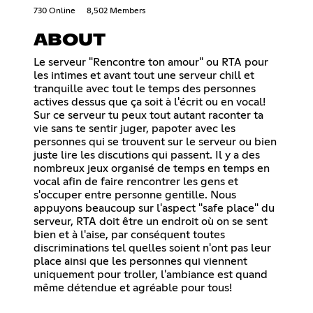
730 Online
8,502 Members
ABOUT
Le serveur "Rencontre ton amour" ou RTA pour
les intimes et avant tout une serveur chill et
tranquille avec tout le temps des personnes
actives dessus que ça soit à l'écrit ou en vocal!
Sur ce serveur tu peux tout autant raconter ta
vie sans te sentir juger, papoter avec les
personnes qui se trouvent sur le serveur ou bien
juste lire les discutions qui passent. Il y a des
nombreux jeux organisé de temps en temps en
vocal afin de faire rencontrer les gens et
s'occuper entre personne gentille. Nous
appuyons beaucoup sur l'aspect "safe place" du
serveur, RTA doit être un endroit où on se sent
bien et à l'aise, par conséquent toutes
discriminations tel quelles soient n'ont pas leur
place ainsi que les personnes qui viennent
uniquement pour troller, l'ambiance est quand
même détendue et agréable pour tous!