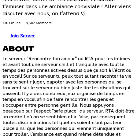
t'amuser dans une ambiance conviviale ! Aller viens
discuter avec nous, on t'attend ♡
730 Online
8,502 Members
Join Server
ABOUT
Le serveur "Rencontre ton amour" ou RTA pour les intimes
et avant tout une serveur chill et tranquille avec tout le
temps des personnes actives dessus que ça soit à l'écrit ou
en vocal! Sur ce serveur tu peux tout autant raconter ta vie
sans te sentir juger, papoter avec les personnes qui se
trouvent sur le serveur ou bien juste lire les discutions qui
passent. Il y a des nombreux jeux organisé de temps en
temps en vocal afin de faire rencontrer les gens et
s'occuper entre personne gentille. Nous appuyons
beaucoup sur l'aspect "safe place" du serveur, RTA doit être
un endroit où on se sent bien et à l'aise, par conséquent
toutes discriminations tel quelles soient n'ont pas leur
place ainsi que les personnes qui viennent uniquement
pour troller, l'ambiance est quand même détendue et