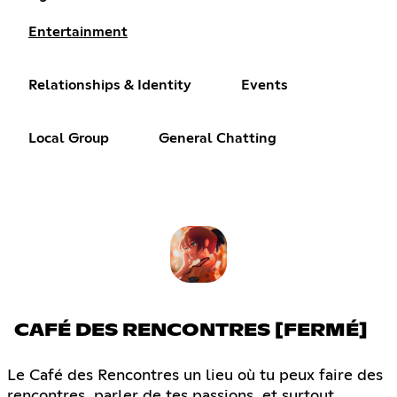
Entertainment
Relationships & Identity
Events
Local Group
General Chatting
CAFÉ DES RENCONTRES [FERMÉ]
Le Café des Rencontres un lieu où tu peux faire des
rencontres, parler de tes passions, et surtout