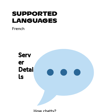
SUPPORTED
LANGUAGES
French
Serv
er
Detai
ls
How chatty?