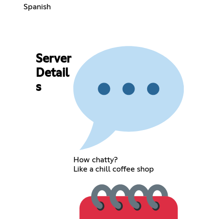
Spanish
Server
Detail
s
How chatty?
Like a chill coffee shop