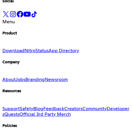
Social
Menu
Product
Download
Nitro
Status
App Directory
Company
About
Jobs
Branding
Newsroom
Resources
Support
Safety
Blog
Feedback
Creators
Community
Developer
s
Quests
Official 3rd Party Merch
Policies