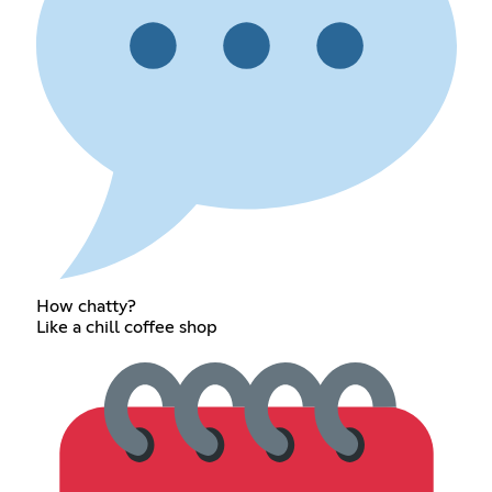
How chatty?
Like a chill coffee shop