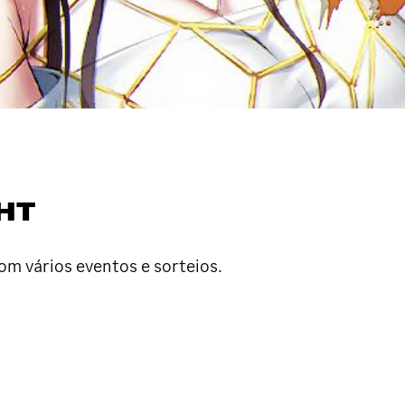
HT
om vários eventos e sorteios.