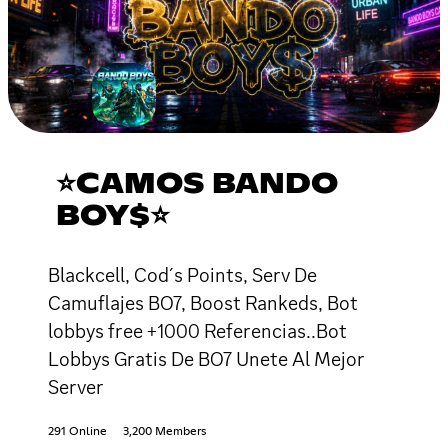
⭐CAMOS BANDO
BOY$⭐
Blackcell, Cod´s Points, Serv De
Camuflajes BO7, Boost Rankeds, Bot
lobbys free +1000 Referencias..Bot
Lobbys Gratis De BO7 Unete Al Mejor
Server
291 Online
3,200 Members