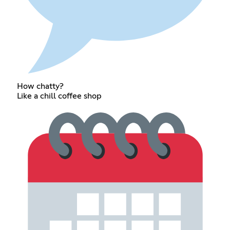
How chatty?
Like a chill coffee shop