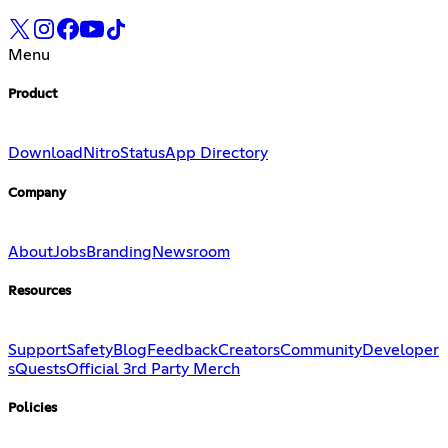
Menu
Product
Download
Nitro
Status
App Directory
Company
About
Jobs
Branding
Newsroom
Resources
Support
Safety
Blog
Feedback
Creators
Community
Developer
s
Quests
Official 3rd Party Merch
Policies