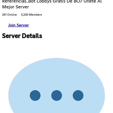
Referencias..Bot Lobbys Gratis De BO7 Unete Al
Mejor Server
291 Online
3,200 Members
Join Server
Server Details