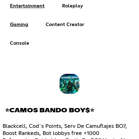
Entertainment
Roleplay
Gaming
Content Creator
Console
⭐CAMOS BANDO BOY$⭐
Blackcell, Cod´s Points, Serv De Camuflajes BO7,
Boost Rankeds, Bot lobbys free +1000