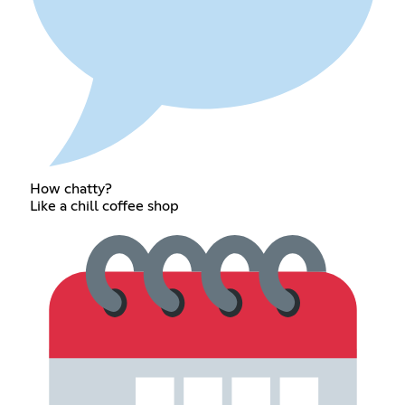
How chatty?
Like a chill coffee shop