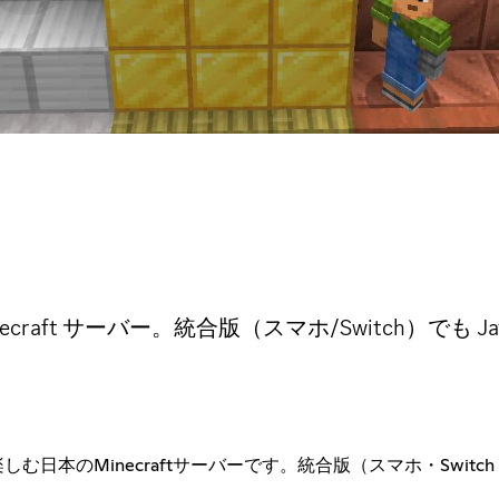
necraft サーバー。統合版（スマホ/Switch）でも
経済」を楽しむ日本のMinecraftサーバーです。統合版（スマホ・S