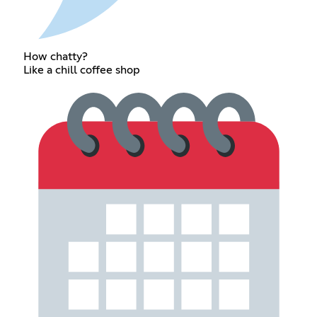
How chatty?
Like a chill coffee shop