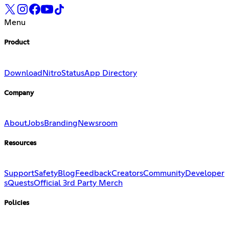
Menu
Product
Download
Nitro
Status
App Directory
Company
About
Jobs
Branding
Newsroom
Resources
Support
Safety
Blog
Feedback
Creators
Community
Developer
s
Quests
Official 3rd Party Merch
Policies