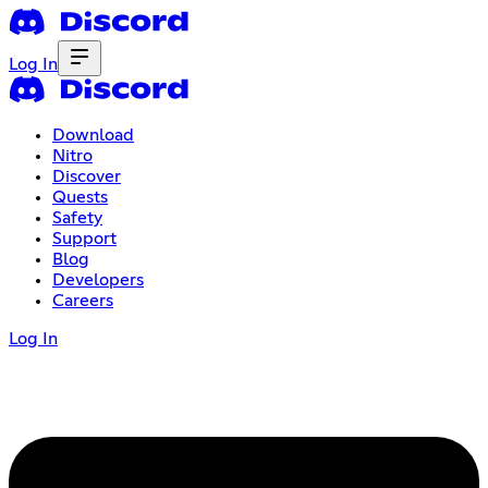
Log In
Download
Nitro
Discover
Quests
Safety
Support
Blog
Developers
Careers
Log In