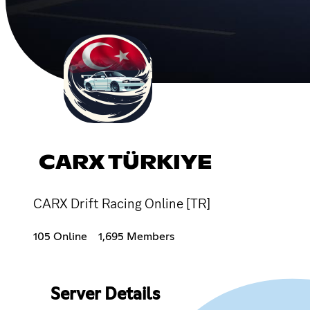
CARX TÜRKIYE
CARX Drift Racing Online [TR]
105 Online
1,695 Members
Server Details