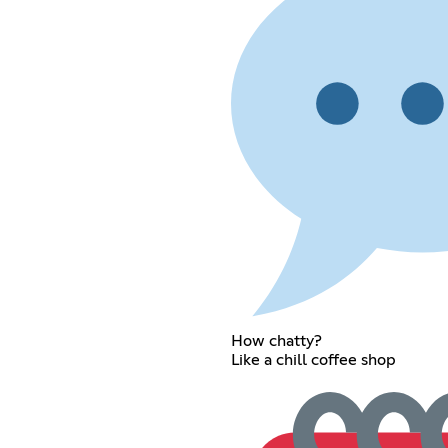
How chatty?
Like a chill coffee shop