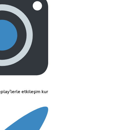
play'lerle etkileşim kur