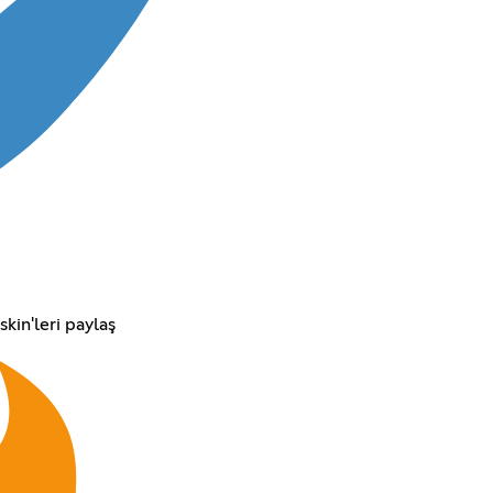
skin'leri paylaş