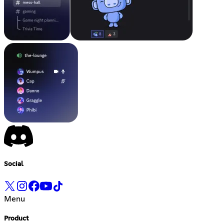
Social
Menu
Product