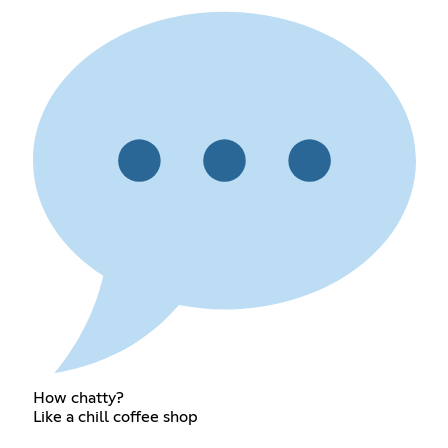
How chatty?
Like a chill coffee shop