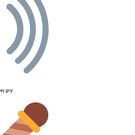
ej gry