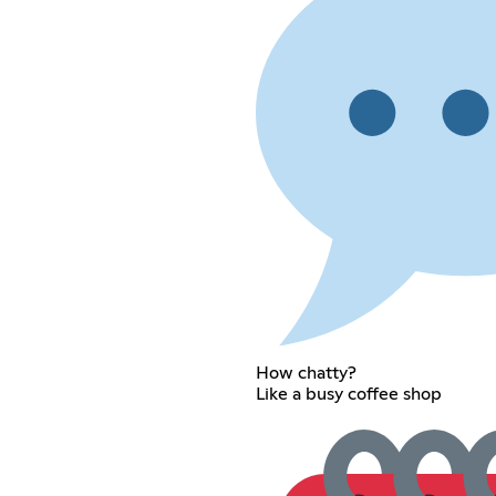
How chatty?
Like a busy coffee shop