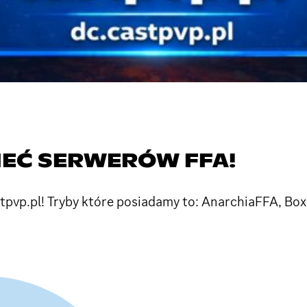
SIEĆ SERWERÓW FFA!
stpvp.pl! Tryby które posiadamy to: AnarchiaFFA, Box