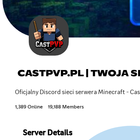
CASTPVP.PL | TWOJA 
Oficjalny Discord sieci serwera Minecraft - Ca
1,389 Online
19,188 Members
Server Details