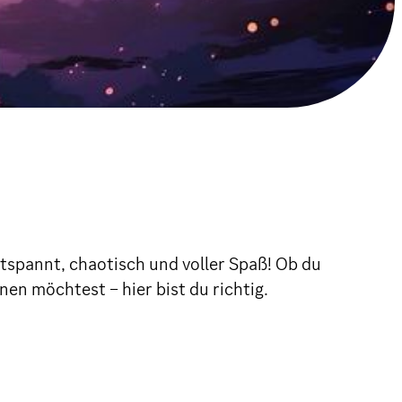
spannt, chaotisch und voller Spaß! Ob du
en möchtest – hier bist du richtig.