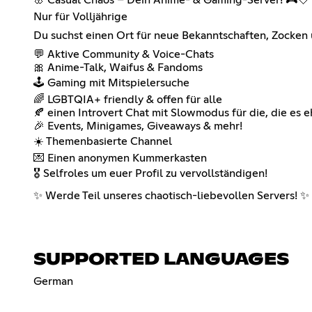
Nur für Volljährige
Du suchst einen Ort für neue Bekanntschaften, Zocken 
💬 Aktive Community & Voice-Chats
🎀 Anime-Talk, Waifus & Fandoms
🕹️ Gaming mit Mitspielersuche
🌈 LGBTQIA+ friendly & offen für alle
🍂 einen Introvert Chat mit Slowmodus für die, die es
🎉 Events, Minigames, Giveaways & mehr!
☀️ Themenbasierte Channel
💌 Einen anonymen Kummerkasten
🎖️ Selfroles um euer Profil zu vervollständigen!
✨ Werde Teil unseres chaotisch-liebevollen Servers! ✨
SUPPORTED LANGUAGES
German