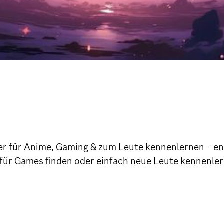
r für Anime, Gaming & zum Leute kennenlernen – ent
für Games finden oder einfach neue Leute kennenlern