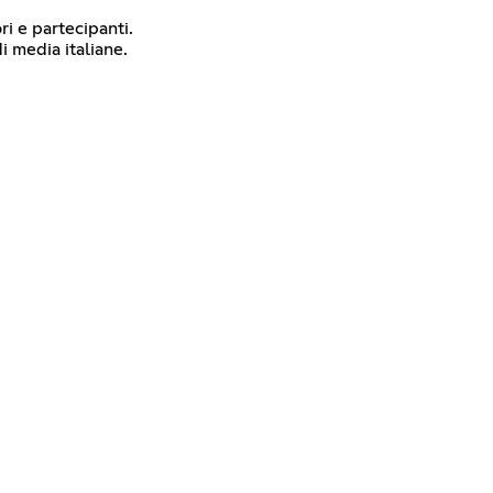
ori e partecipanti.
di media italiane.