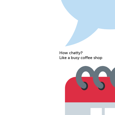
How chatty?
Like a busy coffee shop