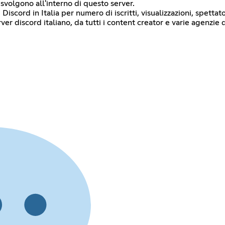
si svolgono all'interno di questo server.
 Discord in Italia per numero di iscritti, visualizzazioni, spettat
erver discord italiano, da tutti i content creator e varie agenzie 