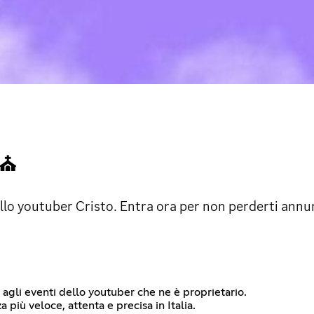
 ⛪
 allo youtuber Cristo. Entra ora per non perderti annu
e agli eventi dello youtuber che ne è proprietario.
più veloce, attenta e precisa in Italia.