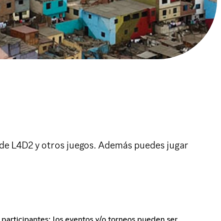
 de L4D2 y otros juegos. Además puedes jugar
participantes; los eventos y/o torneos pueden ser