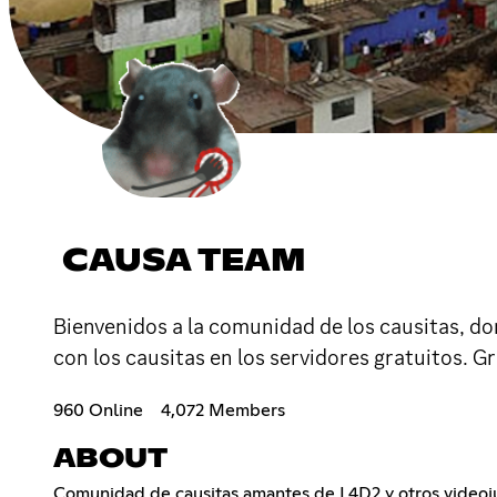
CAUSA TEAM
Bienvenidos a la comunidad de los causitas, d
con los causitas en los servidores gratuitos. Gra
960 Online
4,072 Members
ABOUT
Comunidad de causitas amantes de L4D2 y otros videoju