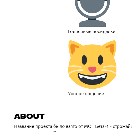
Голосовые посиделки
Уютное общение
ABOUT
Название проекта было взято от МОГ Бета-1 - строжа