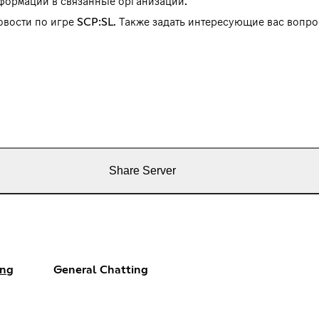
нформации в связанные организации.
овости по игре SCP:SL. Также задать интересующие вас вопр
Share Server
ng
General Chatting