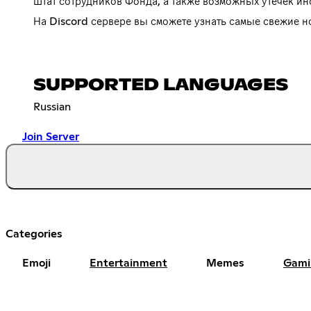
штат сотрудников Фонда, а также возможных утечек и
На Discord сервере вы сможете узнать самые свежие н
SUPPORTED LANGUAGES
Russian
Join Server
Categories
Emoji
Entertainment
Memes
Gami