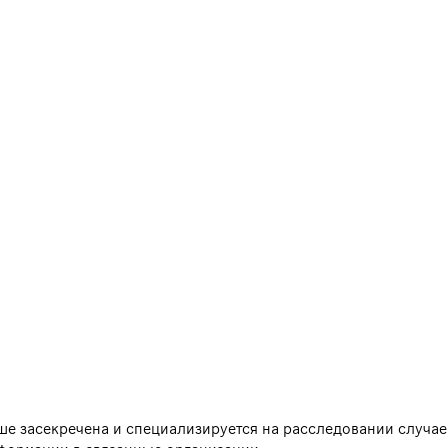
йше засекречена и специализируется на расследовании случа