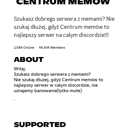
CENTRUM MEMÓW
Szukasz dobrego serwera z memami? Nie
szukaj dłużej, gdyż Centrum memów to
najlepszy serwer na całym discordzie!!!
2,584 Online
44,934 Members
ABOUT
Witaj.
Szukasz dobrego serwera z memami?
Nie szukaj dłużej, gdyż Centrum memów to
najlepszy serwer w całym discordzie, nie
uznajemy banowania(tylko mute)
.
SUPPORTED