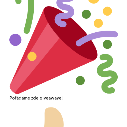
Pořádáme zde giveawaye!