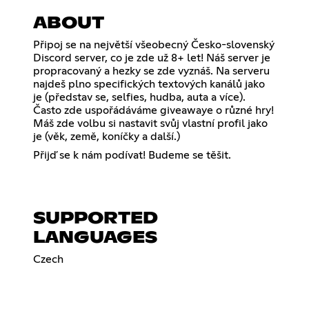
ABOUT
Připoj se na největší všeobecný Česko-slovenský
Discord server, co je zde už 8+ let! Náš server je
propracovaný a hezky se zde vyznáš. Na serveru
najdeš plno specifických textových kanálů jako
je (představ se, selfies, hudba, auta a více).
Často zde uspořádáváme giveawaye o různé hry!
Máš zde volbu si nastavit svůj vlastní profil jako
je (věk, země, koníčky a další.)
Přijď se k nám podívat! Budeme se těšit.
SUPPORTED
LANGUAGES
Czech