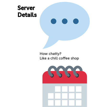
Server
Details
How chatty?
Like a chill coffee shop