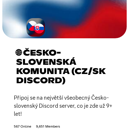
🌐 ČESKO-
SLOVENSKÁ
KOMUNITA (CZ/SK
DISCORD)
Připoj se na největší všeobecný Česko-
slovenský Discord server, co je zde už 9+
let!
567 Online
9,651 Members