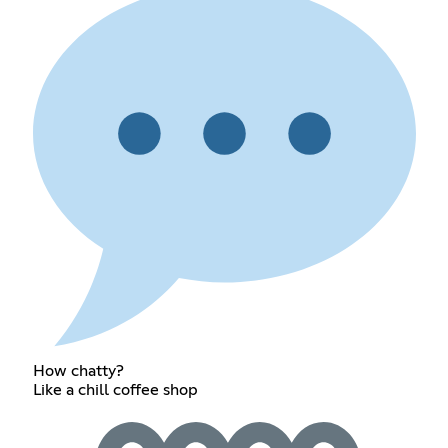
How chatty?
Like a chill coffee shop