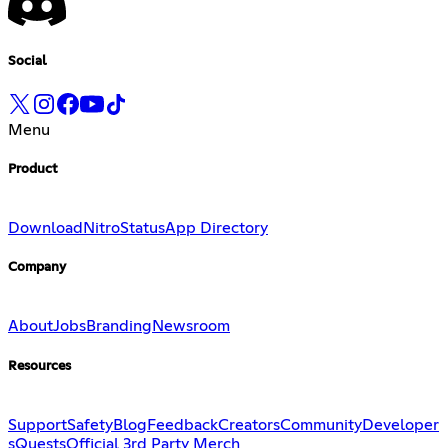
Social
Menu
Product
Download
Nitro
Status
App Directory
Company
About
Jobs
Branding
Newsroom
Resources
Support
Safety
Blog
Feedback
Creators
Community
Developer
s
Quests
Official 3rd Party Merch