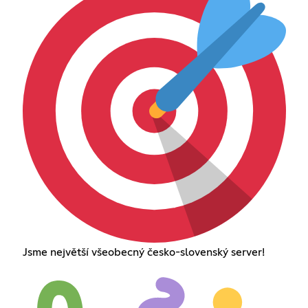
Jsme největší všeobecný česko-slovenský server!