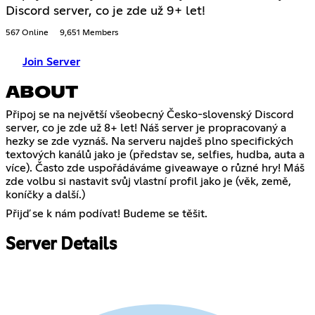
Discord server, co je zde už 9+ let!
567 Online
9,651 Members
Join Server
ABOUT
Připoj se na největší všeobecný Česko-slovenský Discord
server, co je zde už 8+ let! Náš server je propracovaný a
hezky se zde vyznáš. Na serveru najdeš plno specifických
textových kanálů jako je (představ se, selfies, hudba, auta a
více). Často zde uspořádáváme giveawaye o různé hry! Máš
zde volbu si nastavit svůj vlastní profil jako je (věk, země,
koníčky a další.)
Přijď se k nám podívat! Budeme se těšit.
Server Details