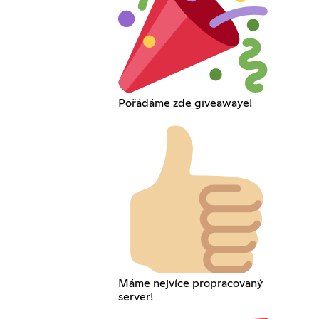
Pořádáme zde giveawaye!
Máme nejvíce propracovaný
server!