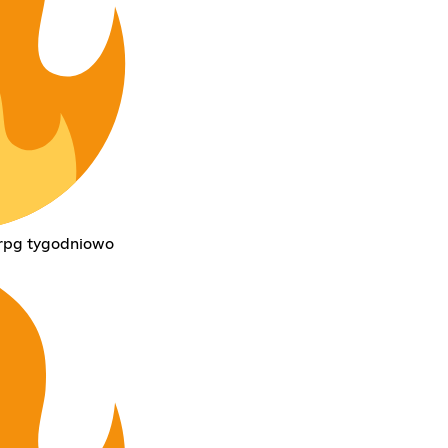
ttrpg tygodniowo