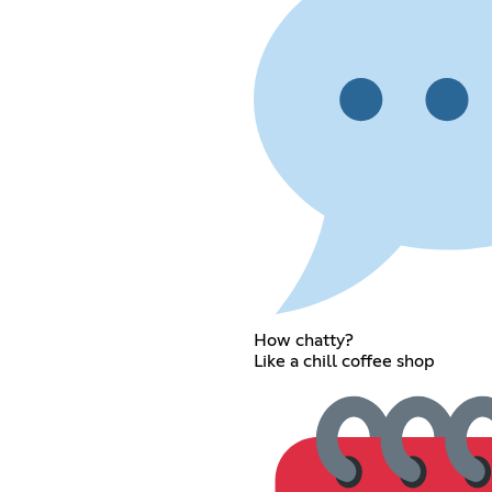
How chatty?
Like a chill coffee shop