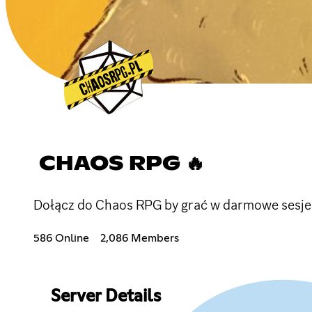
CHAOS RPG 🔥
Dołącz do Chaos RPG by grać w darmowe sesje 
586 Online
2,086 Members
Server Details