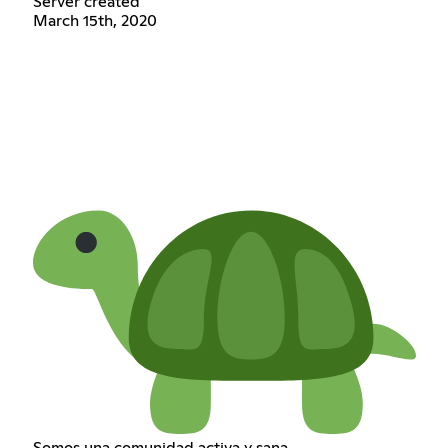
Server created
March 15th, 2020
Somos una comunidad activa y sana.