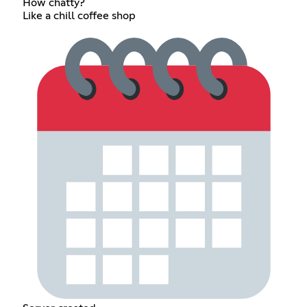
How chatty?
Like a chill coffee shop