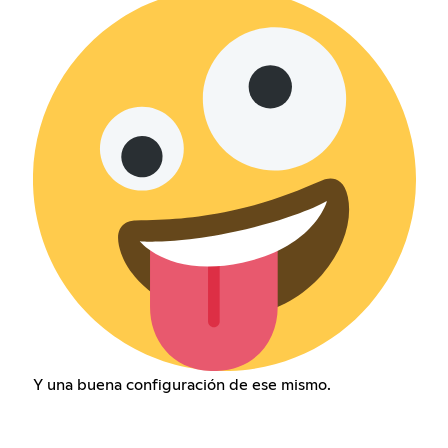
Y una buena configuración de ese mismo.