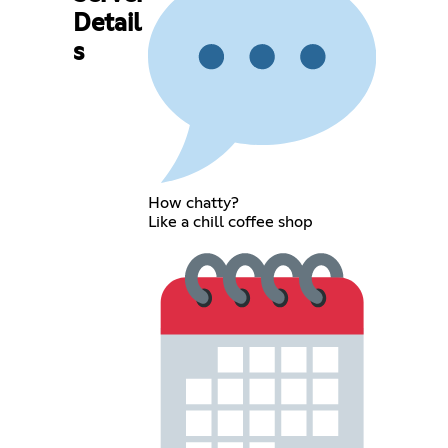
Detail
s
How chatty?
Like a chill coffee shop