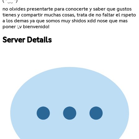
( ͡❛ ‿‿ ͡❛)
no olvides presentarte para conocerte y saber que gustos
tienes y compartir muchas cosas, trata de no faltar el rspeto
a los demas ya que somos muy shidos xdd nose que mas
poner :,v bienvenido!
Server Details