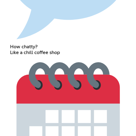
How chatty?
Like a chill coffee shop