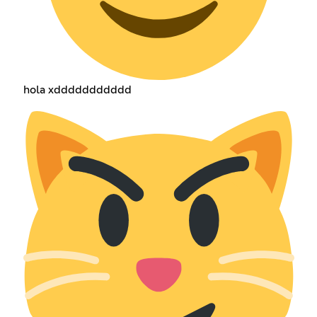
hola xddddddddddd