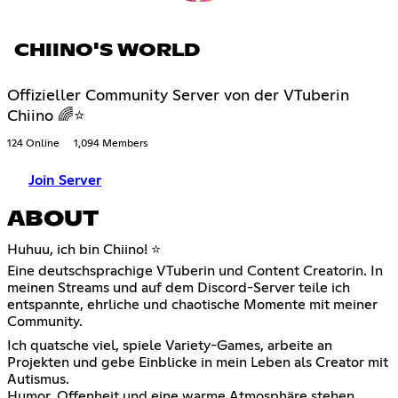
CHIINO'S WORLD
Offizieller Community Server von der VTuberin
Chiino 🌈⭐
124 Online
1,094 Members
Join Server
ABOUT
Huhuu, ich bin Chiino! ⭐
Eine deutschsprachige VTuberin und Content Creatorin. In
meinen Streams und auf dem Discord-Server teile ich
entspannte, ehrliche und chaotische Momente mit meiner
Community.
Ich quatsche viel, spiele Variety-Games, arbeite an
Projekten und gebe Einblicke in mein Leben als Creator mit
Autismus.
Humor, Offenheit und eine warme Atmosphäre stehen