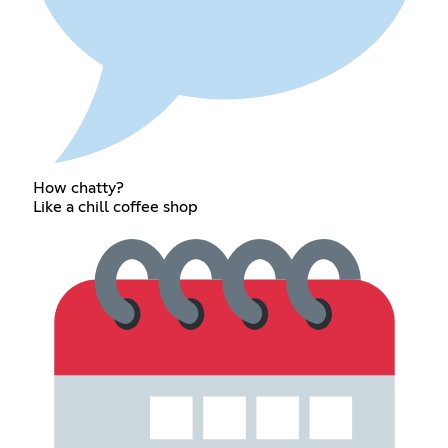
How chatty?
Like a chill coffee shop