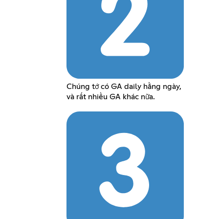
Chúng tớ có GA daily hằng ngày,
và rất nhiều GA khác nữa.