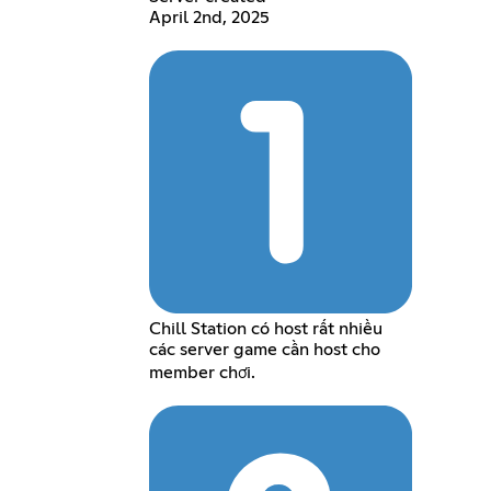
April 2nd, 2025
Chill Station có host rất nhiều
các server game cần host cho
member chơi.