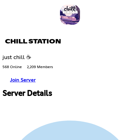
CHILL STATION
just chill ☕
568 Online
2,209 Members
Join Server
Server Details