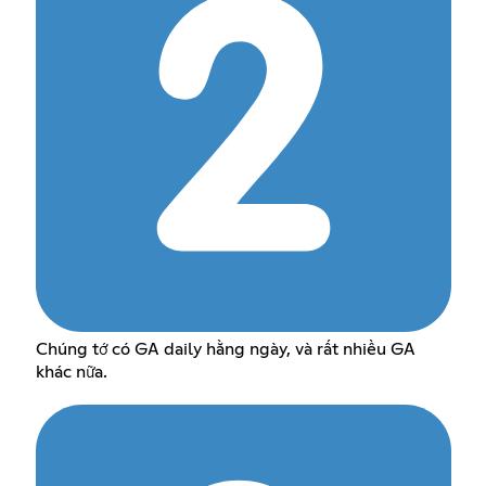
Chúng tớ có GA daily hằng ngày, và rất nhiều GA
khác nữa.