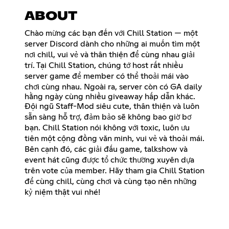
ABOUT
Chào mừng các bạn đến với Chill Station — một
server Discord dành cho những ai muốn tìm một
nơi chill, vui vẻ và thân thiện để cùng nhau giải
trí. Tại Chill Station, chúng tớ host rất nhiều
server game để member có thể thoải mái vào
chơi cùng nhau. Ngoài ra, server còn có GA daily
hằng ngày cùng nhiều giveaway hấp dẫn khác.
Đội ngũ Staff-Mod siêu cute, thân thiện và luôn
sẵn sàng hỗ trợ, đảm bảo sẽ không bao giờ bơ
bạn. Chill Station nói không với toxic, luôn ưu
tiên một cộng đồng văn minh, vui vẻ và thoải mái.
Bên cạnh đó, các giải đấu game, talkshow và
event hát cũng được tổ chức thường xuyên dựa
trên vote của member. Hãy tham gia Chill Station
để cùng chill, cùng chơi và cùng tạo nên những
kỷ niệm thật vui nhé!