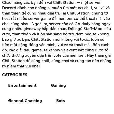
Chào mừng các bạn đến với Chill Station — một server
Discord dành cho những ai muốn tìm một nơi chill, vui vẻ và
thân thiện để cùng nhau giải trí. Tại Chill Station, chúng tớ
host rất nhiều server game để member có thể thoải mái vào
chơi cùng nhau. Ngoài ra, server còn có GA daily hằng ngày
cùng nhiều giveaway hấp dẫn khác. Đội ngũ Staff-Mod siêu
cute, thân thiện và luôn sẵn sàng hỗ trợ, đảm bảo sẽ không
bao giờ bơ bạn. Chill Station nói không với toxic, luôn ưu
tiên một cộng đồng văn minh, vui vẻ và thoải mái. Bên cạnh
đó, các giải đấu game, talkshow và event hát cũng được tổ
chức thường xuyên dựa trên vote của member. Hãy tham gia
Chill Station để cùng chill, cùng chơi và cùng tạo nên những
kỷ niệm thật vui nhé!
CATEGORIES
Entertainment
Gaming
General Chatting
Bots