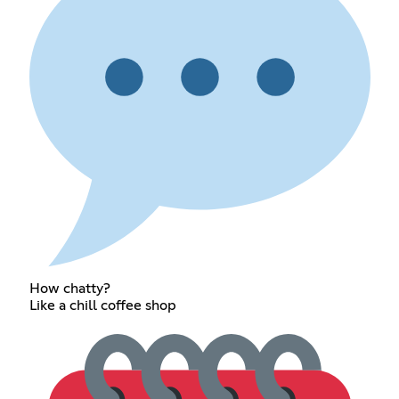
How chatty?
Like a chill coffee shop