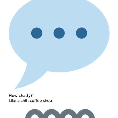
How chatty?
Like a chill coffee shop