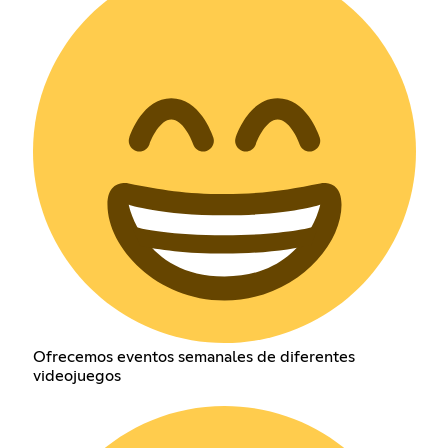
Ofrecemos eventos semanales de diferentes
videojuegos