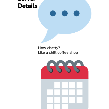
Details
How chatty?
Like a chill coffee shop