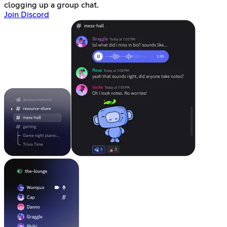
clogging up a group chat.
Join Discord