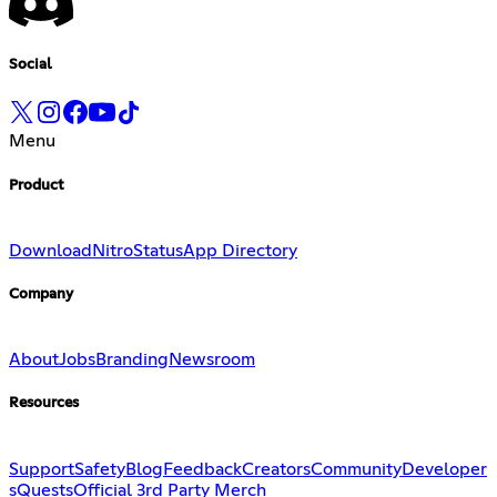
Social
Menu
Product
Download
Nitro
Status
App Directory
Company
About
Jobs
Branding
Newsroom
Resources
Support
Safety
Blog
Feedback
Creators
Community
Developer
s
Quests
Official 3rd Party Merch