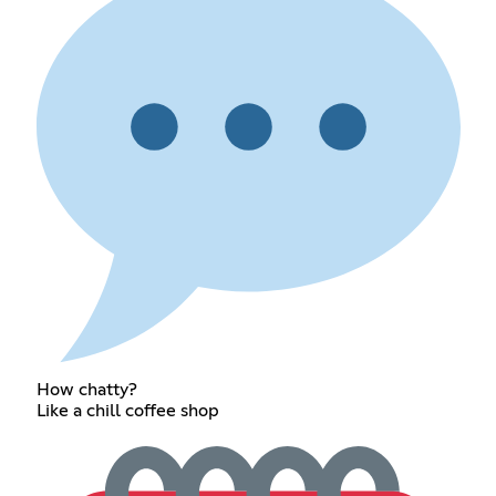
How chatty?
Like a chill coffee shop