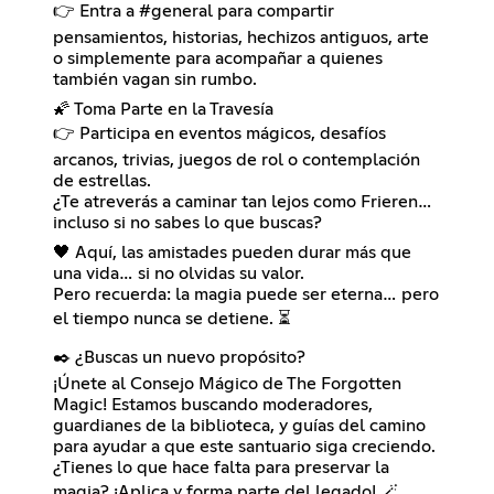
👉 Entra a #general para compartir
pensamientos, historias, hechizos antiguos, arte
o simplemente para acompañar a quienes
también vagan sin rumbo.
🌠 Toma Parte en la Travesía
👉 Participa en eventos mágicos, desafíos
arcanos, trivias, juegos de rol o contemplación
de estrellas.
¿Te atreverás a caminar tan lejos como Frieren…
incluso si no sabes lo que buscas?
🖤 Aquí, las amistades pueden durar más que
una vida… si no olvidas su valor.
Pero recuerda: la magia puede ser eterna… pero
el tiempo nunca se detiene. ⏳
✒️ ¿Buscas un nuevo propósito?
¡Únete al Consejo Mágico de The Forgotten
Magic! Estamos buscando moderadores,
guardianes de la biblioteca, y guías del camino
para ayudar a que este santuario siga creciendo.
¿Tienes lo que hace falta para preservar la
magia? ¡Aplica y forma parte del legado! 🪄