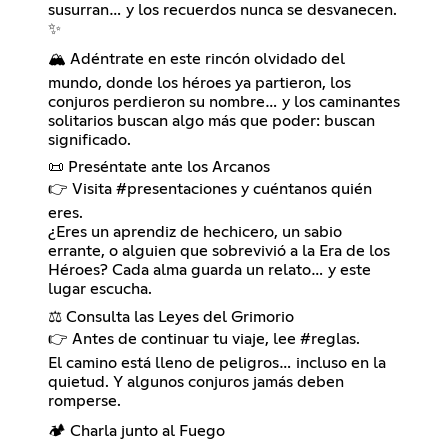
susurran… y los recuerdos nunca se desvanecen.
✨
🏔️ Adéntrate en este rincón olvidado del
mundo, donde los héroes ya partieron, los
conjuros perdieron su nombre… y los caminantes
solitarios buscan algo más que poder: buscan
significado.
📜 Preséntate ante los Arcanos
👉 Visita #presentaciones y cuéntanos quién
eres.
¿Eres un aprendiz de hechicero, un sabio
errante, o alguien que sobrevivió a la Era de los
Héroes? Cada alma guarda un relato… y este
lugar escucha.
⚖️ Consulta las Leyes del Grimorio
👉 Antes de continuar tu viaje, lee #reglas.
El camino está lleno de peligros… incluso en la
quietud. Y algunos conjuros jamás deben
romperse.
🏕️ Charla junto al Fuego