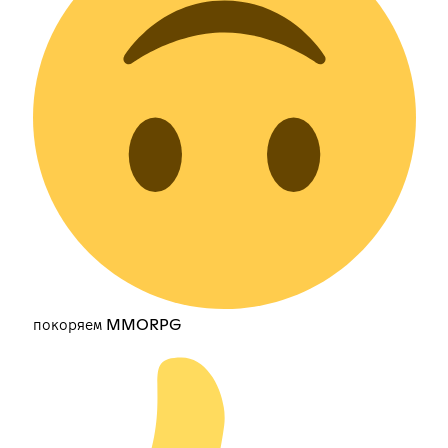
покоряем MMORPG