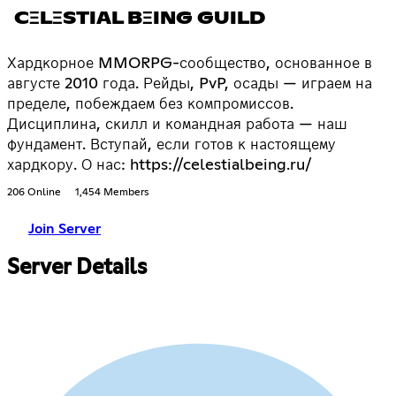
CΞLΞSTIAL BΞING GUILD
Хардкорное MMORPG-сообщество, основанное в
августе 2010 года. Рейды, PvP, осады — играем на
пределе, побеждаем без компромиссов.
Дисциплина, скилл и командная работа — наш
фундамент. Вступай, если готов к настоящему
хардкору. О нас: https://celestialbeing.ru/
206 Online
1,454 Members
Join Server
Server Details