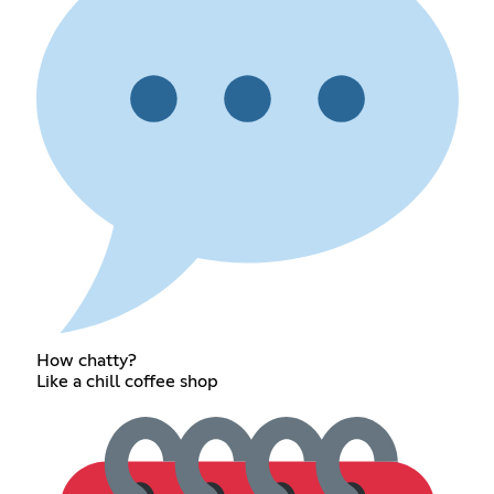
How chatty?
Like a chill coffee shop