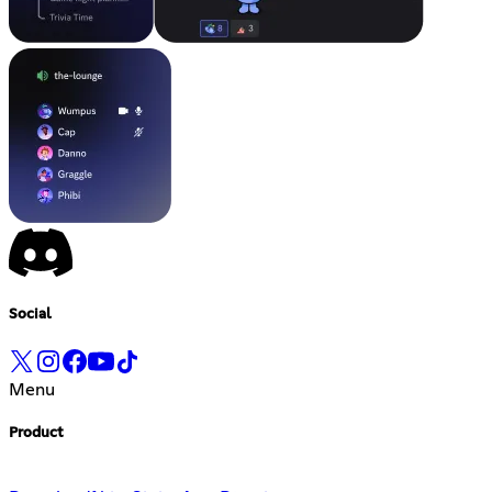
Social
Menu
Product