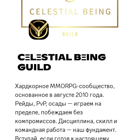
CΞLΞSTIAL BΞING
GUILD
Хардкорное MMORPG-сообщество,
основанное в августе 2010 года.
Рейды, PvP, осады — играем на
пределе, побеждаем без
компромиссов. Дисциплина, скилл и
командная работа — наш фундамент.
Вступай, если готов к настоящему