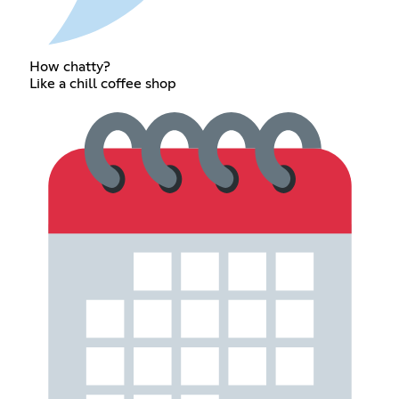
How chatty?
Like a chill coffee shop