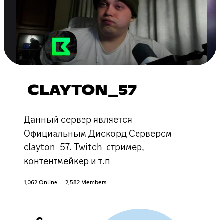
CLAYTON_57
Данный сервер является
Официальным Дискорд Сервером
сlayton_57. Twitch-стример,
контентмейкер и т.п
1,062 Online
2,582 Members