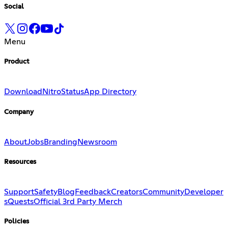
Social
Menu
Product
Download
Nitro
Status
App Directory
Company
About
Jobs
Branding
Newsroom
Resources
Support
Safety
Blog
Feedback
Creators
Community
Developer
s
Quests
Official 3rd Party Merch
Policies