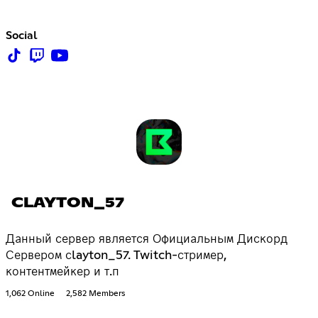
Social
CLAYTON_57
Данный сервер является Официальным Дискорд
Сервером сlayton_57. Twitch-стример,
контентмейкер и т.п
1,062 Online
2,582 Members