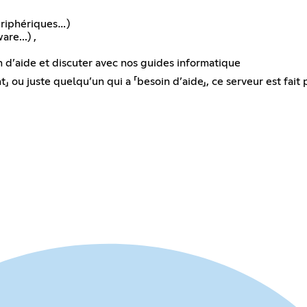
périphériques…)
re...) ,
n d’aide et discuter avec nos guides informatique
ou juste quelqu’un qui a 「besoin d’aide」, ce serveur est fait p