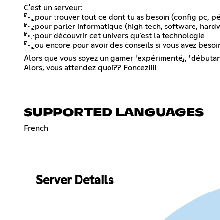
C'est un serveur:
『•』pour trouver tout ce dont tu as besoin (config pc, 
『•』pour parler informatique (high tech, software, hardwa
『•』pour découvrir cet univers qu’est la technologie
『•』ou encore pour avoir des conseils si vous avez besoi
Alors que vous soyez un gamer 「expérimenté」, 「débutant」 
Alors, vous attendez quoi?? Foncez!!!!
SUPPORTED LANGUAGES
French
Server Details