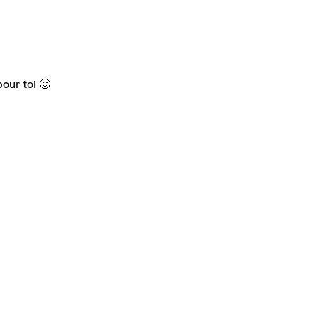
our toi 🙂