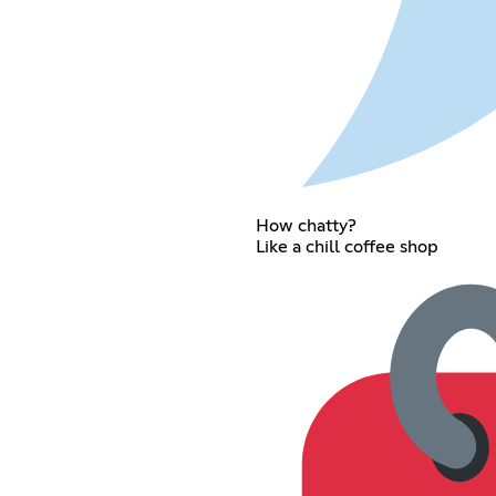
How chatty?
Like a chill coffee shop