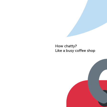
How chatty?
Like a busy coffee shop