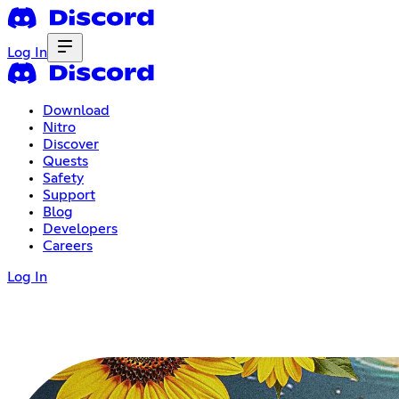
Log In
Download
Nitro
Discover
Quests
Safety
Support
Blog
Developers
Careers
Log In