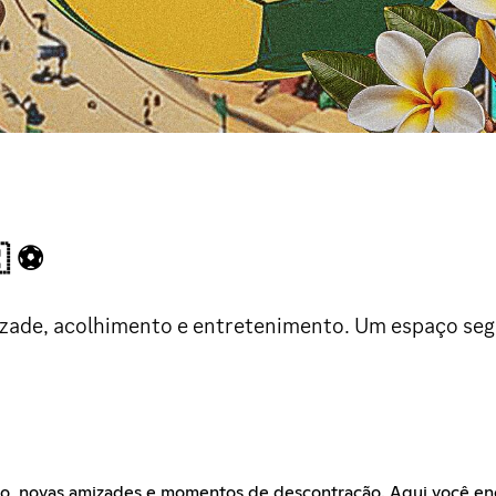
 ⚽
izade, acolhimento e entretenimento. Um espaço seg
novas amizades e momentos de descontração. Aqui você encontr