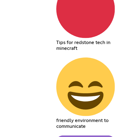
Tips for redstone tech in
minecraft
friendly environment to
communicate