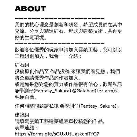
ABOUT
—————————————————————
我們的核心理念是創新和研發，希望成員們在其中
交流、分享與精進紅石、程式與建築技術，共創更
好的生電環境。
—————————————————————
歡迎各位優秀的玩家申請加入雲鎮工藝，您可以以
三種組別加入，我會一一介紹：
紅石組
投稿原創作品至 ⁠作品投稿 來讓我們看見您，我們
將會邀請優秀作品的作者加入。
或是如果您對您的實力或作品很有信心，歡迎私訊
@學測仔(Fantasy_Sakura) @Galahad(Jezlarm)ඞ
毛遂自薦。
任何相關問題請私訊 @學測仔(Fantasy_Sakura) 。
建築組
請填寫雲鎮工藝建築組表單投稿您的作品。
表單連結：
https://forms.gle/sGUxUtUaskchiTfG7