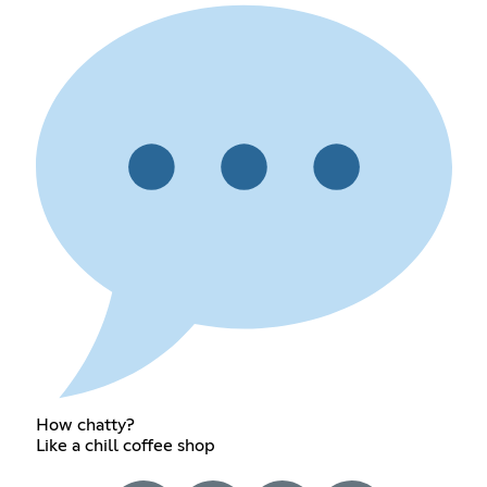
How chatty?
Like a chill coffee shop