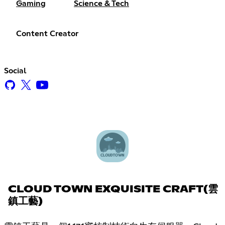
Gaming
Science & Tech
Content Creator
Social
CLOUD TOWN EXQUISITE CRAFT(雲
鎮工藝)