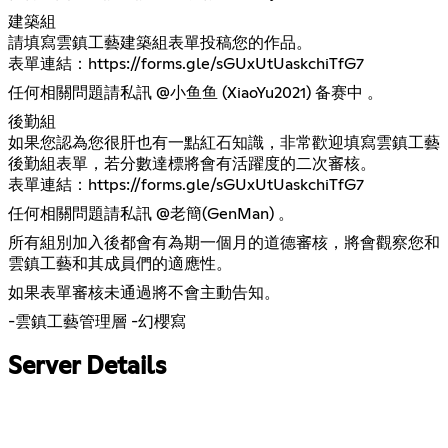
建築組
請填寫雲鎮工藝建築組表單投稿您的作品。
表單連結：
https://forms.gle/sGUxUtUaskchiTfG7
任何相關問題請私訊 @小鱼鱼 (XiaoYu2021) 备赛中 。
後勤組
如果您認為您很肝也有一點紅石知識，非常歡迎填寫雲鎮工藝
後勤組表單，若分數達標將會有活躍度的二次審核。
表單連結：
https://forms.gle/sGUxUtUaskchiTfG7
任何相關問題請私訊 @老簡(GenMan) 。
所有組別加入後都會有為期一個月的道德審核，將會觀察您和
雲鎮工藝和其成員們的適應性。
如果表單審核未通過將不會主動告知。
-雲鎮工藝管理層 -幻櫻寫
Server Details