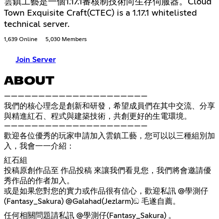
雲鎮工藝是一個1.17.1審核制技術向生存伺服器。Cloud
Town Exquisite Craft(CTEC) is a 1.17.1 whitelisted
technical server.
1,639 Online
5,030 Members
Join Server
ABOUT
—————————————————————
我們的核心理念是創新和研發，希望成員們在其中交流、分享
與精進紅石、程式與建築技術，共創更好的生電環境。
—————————————————————
歡迎各位優秀的玩家申請加入雲鎮工藝，您可以以三種組別加
入，我會一一介紹：
紅石組
投稿原創作品至 ⁠作品投稿 來讓我們看見您，我們將會邀請優
秀作品的作者加入。
或是如果您對您的實力或作品很有信心，歡迎私訊 @學測仔
(Fantasy_Sakura) @Galahad(Jezlarm)ඞ 毛遂自薦。
任何相關問題請私訊 @學測仔(Fantasy_Sakura) 。