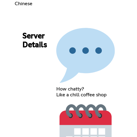
Chinese
Server
Details
How chatty?
Like a chill coffee shop