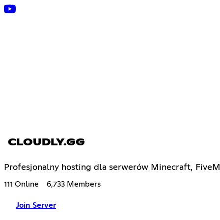
CLOUDLY.GG
Profesjonalny hosting dla serwerów Minecraft, FiveM
111 Online
6,733 Members
Join Server