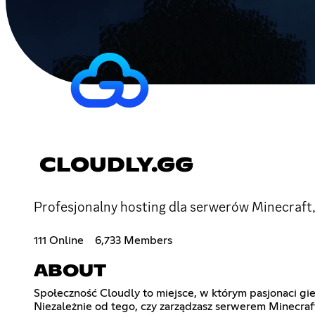
CLOUDLY.GG
Profesjonalny hosting dla serwerów Minecraft,
111 Online
6,733 Members
ABOUT
Społeczność Cloudly to miejsce, w którym pasjonaci gier
Niezależnie od tego, czy zarządzasz serwerem Minecraft