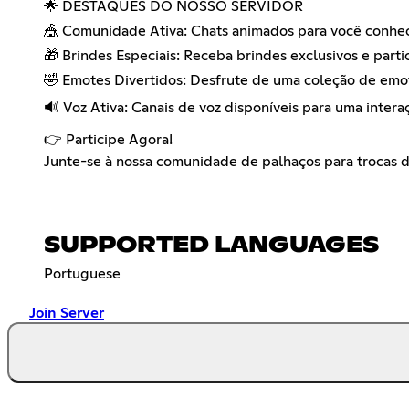
🌟 DESTAQUES DO NOSSO SERVIDOR
🎪 Comunidade Ativa: Chats animados para você conhe
🎁 Brindes Especiais: Receba brindes exclusivos e part
🤣 Emotes Divertidos: Desfrute de uma coleção de emote
🔊 Voz Ativa: Canais de voz disponíveis para uma intera
👉 Participe Agora!
Junte-se à nossa comunidade de palhaços para trocas div
SUPPORTED LANGUAGES
Portuguese
Join Server