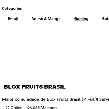
Categories
Emoji
Anime & Manga
Gaming
Bot
BLOX FRUITS BRASIL
Maior comunidade de Blox Fruits Brasil (PT-BR)! Servi
1,122 Online
125,086 Members