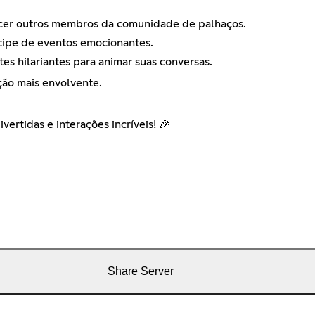
cer outros membros da comunidade de palhaços.
icipe de eventos emocionantes.
s hilariantes para animar suas conversas.
ção mais envolvente.
ertidas e interações incríveis! 🎉
Share Server