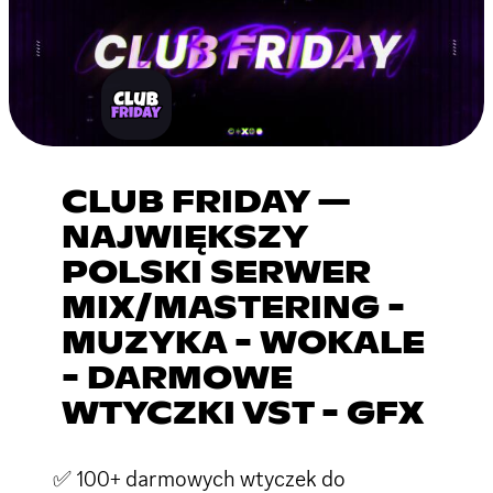
CLUB FRIDAY —
NAJWIĘKSZY
POLSKI SERWER
MIX/MASTERING -
MUZYKA - WOKALE
- DARMOWE
WTYCZKI VST - GFX
✅ 100+ darmowych wtyczek do