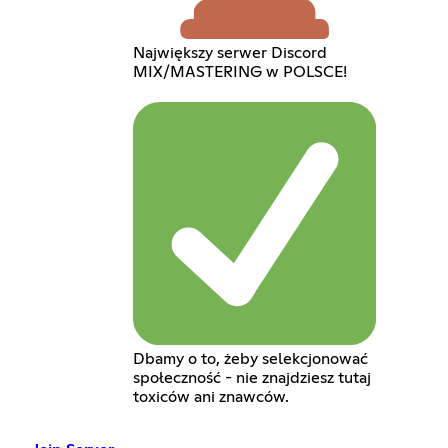
Największy serwer Discord
MIX/MASTERING w POLSCE!
Dbamy o to, żeby selekcjonować
społeczność - nie znajdziesz tutaj
toxiców ani znawców.