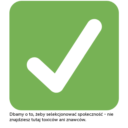
Dbamy o to, żeby selekcjonować społeczność - nie
znajdziesz tutaj toxiców ani znawców.