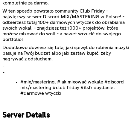
kompletnie za darmo.
W ten sposób powstało community Club Friday -
największy serwer Discord MIX/MASTERING w Polsce! -
odbierzesz tutaj 100+ darmowych wtyczek do obrabiania
swoich wokali - znajdziesz też 1000+ projektów, które
możesz mixować do woli - a nawet wrzucić do swojego
portfolio!
Dodatkowo dowiesz się tutaj jaki sprzęt do robienia muzyki
pasuje na Twój budżet albo jaki zestaw kupić, żeby
nagrywać z odsłuchem!
-
-
#mix/mastering, #jak mixować wokale #discord
mix/mastering #club friday #itsfridaydaniel
#darmowe wtyczki
Server Details