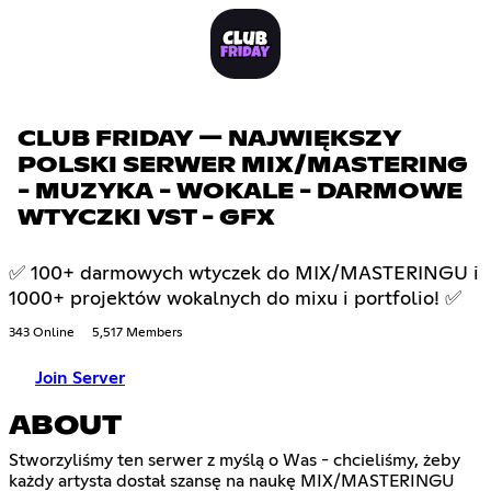
CLUB FRIDAY — NAJWIĘKSZY
POLSKI SERWER MIX/MASTERING
- MUZYKA - WOKALE - DARMOWE
WTYCZKI VST - GFX
✅ 100+ darmowych wtyczek do MIX/MASTERINGU i
1000+ projektów wokalnych do mixu i portfolio! ✅
343 Online
5,517 Members
Join Server
ABOUT
Stworzyliśmy ten serwer z myślą o Was - chcieliśmy, żeby
każdy artysta dostał szansę na naukę MIX/MASTERINGU