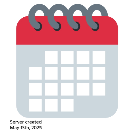
Server created
May 13th, 2025