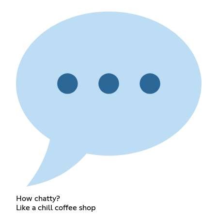
How chatty?
Like a chill coffee shop