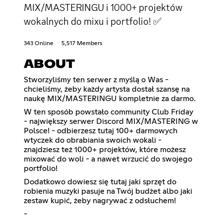
MIX/MASTERINGU i 1000+ projektów
wokalnych do mixu i portfolio! ✅
343 Online
5,517 Members
ABOUT
Stworzyliśmy ten serwer z myślą o Was -
chcieliśmy, żeby każdy artysta dostał szansę na
naukę MIX/MASTERINGU kompletnie za darmo.
W ten sposób powstało community Club Friday
- największy serwer Discord MIX/MASTERING w
Polsce! - odbierzesz tutaj 100+ darmowych
wtyczek do obrabiania swoich wokali -
znajdziesz też 1000+ projektów, które możesz
mixować do woli - a nawet wrzucić do swojego
portfolio!
Dodatkowo dowiesz się tutaj jaki sprzęt do
robienia muzyki pasuje na Twój budżet albo jaki
zestaw kupić, żeby nagrywać z odsłuchem!
-