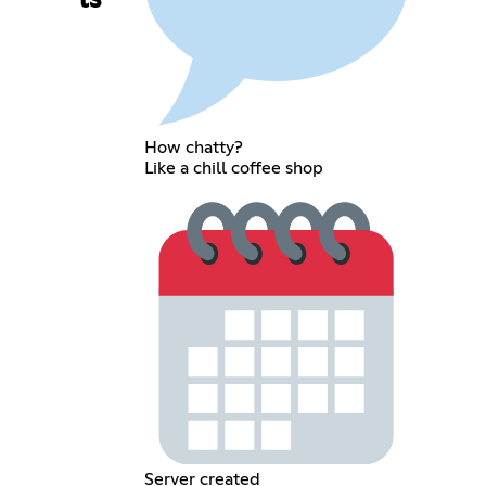
ls
How chatty?
Like a chill coffee shop
Server created