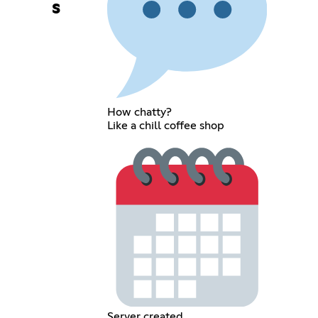
s
How chatty?
Like a chill coffee shop
Server created