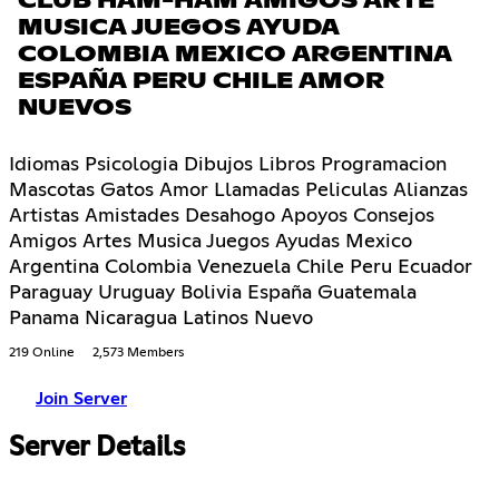
CLUB HAM-HAM AMIGOS ARTE
MUSICA JUEGOS AYUDA
COLOMBIA MEXICO ARGENTINA
ESPAÑA PERU CHILE AMOR
NUEVOS
Idiomas Psicologia Dibujos Libros Programacion
Mascotas Gatos Amor Llamadas Peliculas Alianzas
Artistas Amistades Desahogo Apoyos Consejos
Amigos Artes Musica Juegos Ayudas Mexico
Argentina Colombia Venezuela Chile Peru Ecuador
Paraguay Uruguay Bolivia España Guatemala
Panama Nicaragua Latinos Nuevo
219 Online
2,573 Members
Join Server
Server Details