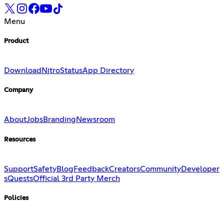
Menu
Product
Download
Nitro
Status
App Directory
Company
About
Jobs
Branding
Newsroom
Resources
Support
Safety
Blog
Feedback
Creators
Community
Developer
s
Quests
Official 3rd Party Merch
Policies