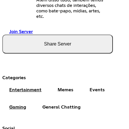
Além disso tudo, também temos
diversos chats de interações,
como bate-papo, mídias, artes,
etc.
Join Server
Share Server
Categories
Entertainment
Memes
Events
Gaming
General Chatting
Social