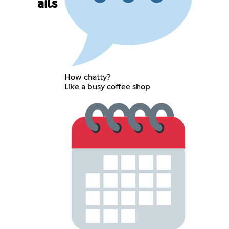
ails
How chatty?
Like a busy coffee shop