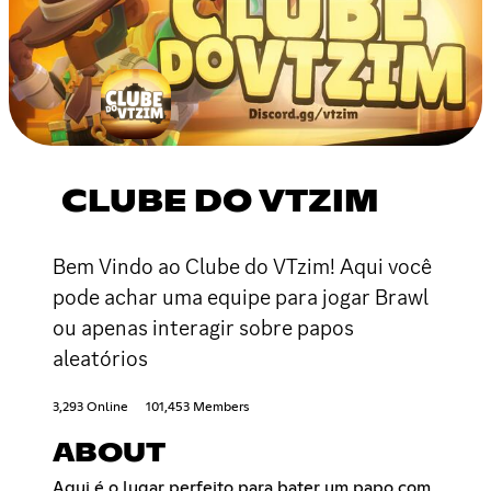
CLUBE DO VTZIM
Bem Vindo ao Clube do VTzim! Aqui você
pode achar uma equipe para jogar Brawl
ou apenas interagir sobre papos
aleatórios
3,293 Online
101,453 Members
ABOUT
Aqui é o lugar perfeito para bater um papo com