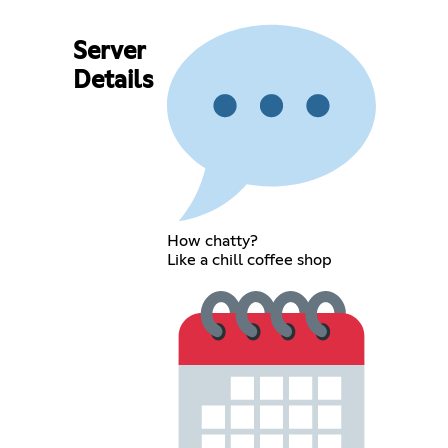
Server
Details
How chatty?
Like a chill coffee shop