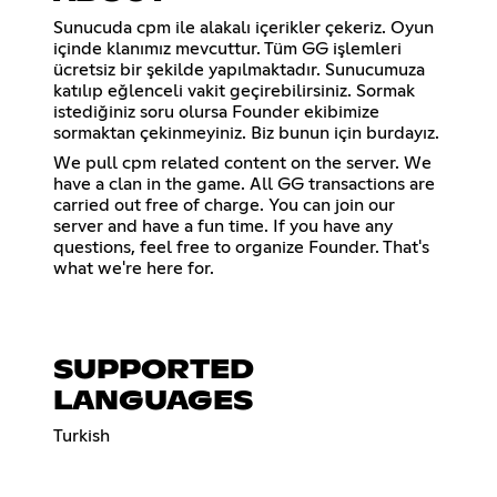
Sunucuda cpm ile alakalı içerikler çekeriz. Oyun
içinde klanımız mevcuttur. Tüm GG işlemleri
ücretsiz bir şekilde yapılmaktadır. Sunucumuza
katılıp eğlenceli vakit geçirebilirsiniz. Sormak
istediğiniz soru olursa Founder ekibimize
sormaktan çekinmeyiniz. Biz bunun için burdayız.
We pull cpm related content on the server. We
have a clan in the game. All GG transactions are
carried out free of charge. You can join our
server and have a fun time. If you have any
questions, feel free to organize Founder. That's
what we're here for.
SUPPORTED
LANGUAGES
Turkish