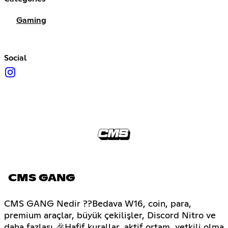
Gaming
Social
CMS GANG
CMS GANG Nedir ??Bedava W16, coin, para,
premium araçlar, büyük çekilişler, Discord Nitro ve
daha fazlası 🎉Hafif kurallar, aktif ortam, yetkili olma