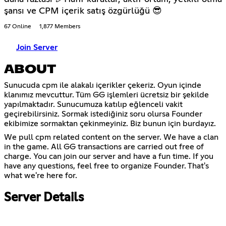
şansı ve CPM içerik satış özgürlüğü 😎
67 Online
1,877 Members
Join Server
ABOUT
Sunucuda cpm ile alakalı içerikler çekeriz. Oyun içinde
klanımız mevcuttur. Tüm GG işlemleri ücretsiz bir şekilde
yapılmaktadır. Sunucumuza katılıp eğlenceli vakit
geçirebilirsiniz. Sormak istediğiniz soru olursa Founder
ekibimize sormaktan çekinmeyiniz. Biz bunun için burdayız.
We pull cpm related content on the server. We have a clan
in the game. All GG transactions are carried out free of
charge. You can join our server and have a fun time. If you
have any questions, feel free to organize Founder. That's
what we're here for.
Server Details