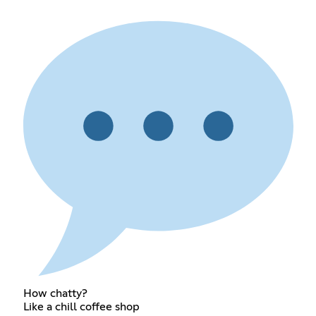
How chatty?
Like a chill coffee shop