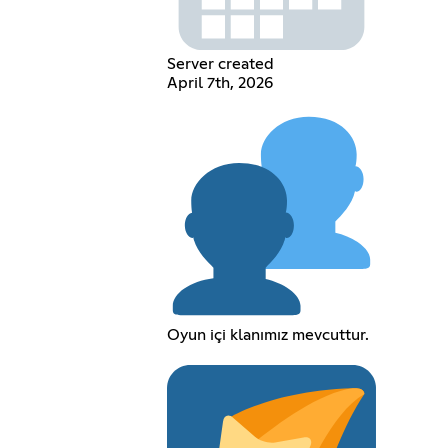
Server created
April 7th, 2026
Oyun içi klanımız mevcuttur.