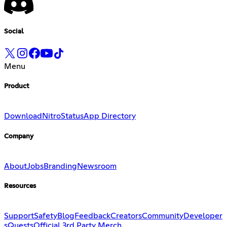
Social
Menu
Product
Download
Nitro
Status
App Directory
Company
About
Jobs
Branding
Newsroom
Resources
Support
Safety
Blog
Feedback
Creators
Community
Developer
s
Quests
Official 3rd Party Merch