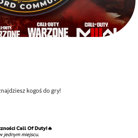
najdziesz kogoś do gry!
zności Call Of Duty!🔥
w jednym miejscu.