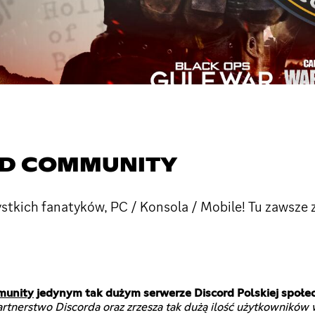
RD COMMUNITY
stkich fanatyków, PC / Konsola / Mobile! Tu zawsze z
munity
jedynym tak dużym serwerze Discord Polskiej społec
rtnerstwo Discorda oraz zrzesza tak dużą ilość użytkowników 