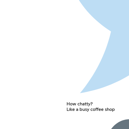
How chatty?
Like a busy coffee shop