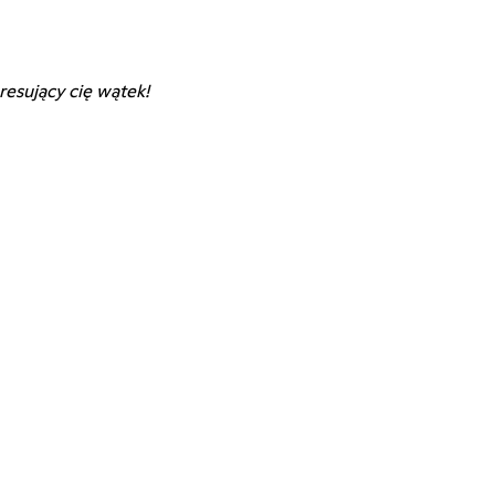
eresujący cię wątek!