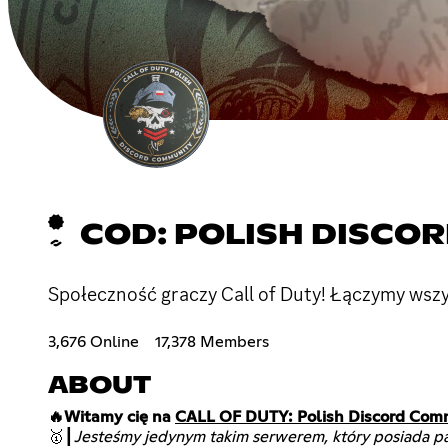
COD: POLISH DISCO
Społeczność graczy Call of Duty! Łączymy wszy
3,676 Online
17,378 Members
ABOUT
🔥Witamy cię na
CALL OF DUTY: Polish Discord Com
🥇┃
Jesteśmy jedynym takim serwerem, który posiada pa