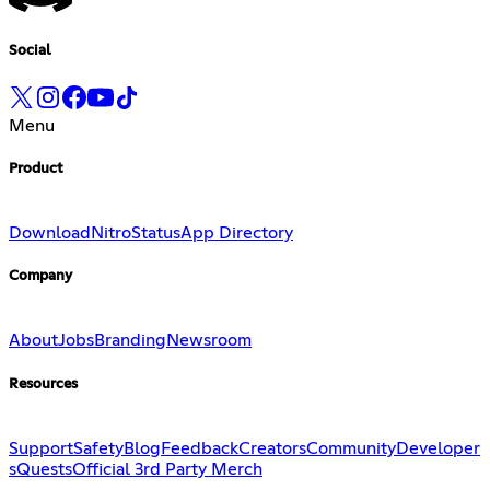
Social
Menu
Product
Download
Nitro
Status
App Directory
Company
About
Jobs
Branding
Newsroom
Resources
Support
Safety
Blog
Feedback
Creators
Community
Developer
s
Quests
Official 3rd Party Merch