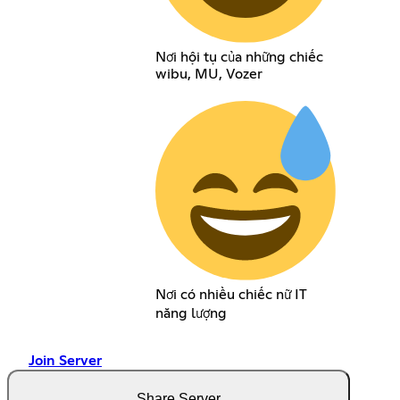
Nơi hội tụ của những chiếc
wibu, MU, Vozer
Nơi có nhiều chiếc nữ IT
năng lượng
Join Server
Share Server