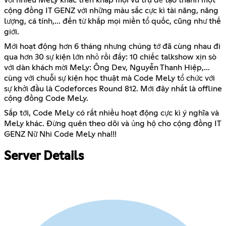
cộng đồng IT GENZ với những màu sắc cực kì tài năng, năng
lượng, cá tính,... đến từ khắp mọi miền tổ quốc, cũng như thế
giới.
Mới hoạt động hơn 6 tháng nhưng chúng tớ đã cùng nhau đi
qua hơn 30 sự kiện lớn nhỏ rồi đấy: 10 chiếc talkshow xịn sò
với dàn khách mời MeLy: Ông Dev, Nguyễn Thanh Hiệp,...
cùng với chuỗi sự kiện học thuật mà Code MeLy tổ chức với
sự khởi đầu là Codeforces Round 812. Mới đây nhất là offline
cộng đồng Code MeLy.
Sắp tới, Code MeLy có rất nhiều hoạt động cực kì ý nghĩa và
MeLy khác. Đừng quên theo dõi và ủng hộ cho cộng đồng IT
GENZ Nữ Nhi Code MeLy nha!!!
Server Details