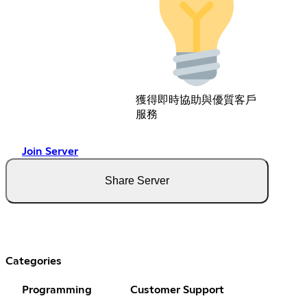
獲得即時協助與優質客戶
服務
Join Server
Share Server
Categories
Programming
Customer Support