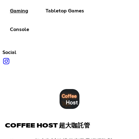
Gaming
Tabletop Games
Console
Social
COFFEE HOST 超大咖託管