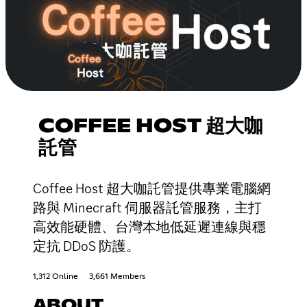
COFFEE HOST 超大咖
託管
Coffee Host 超大咖託管提供專業電腦網
路與 Minecraft 伺服器託管服務，主打
高效能硬體、台灣本地低延遲連線與穩
定抗 DDoS 防護。
1,312 Online
3,661 Members
ABOUT