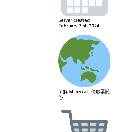
Server created
February 21st, 2024
了解 Minecraft 伺服器託
管