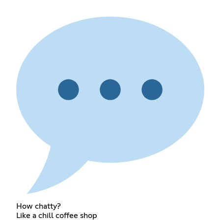
How chatty?
Like a chill coffee shop