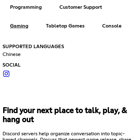
Programming
Customer Support
Gaming
Tabletop Games
Console
SUPPORTED LANGUAGES
Chinese
SOCIAL
Find your next place to talk, play, &
hang out
Discord servers help organize conversation into topic-
based channels. Discuss that newest game release, share