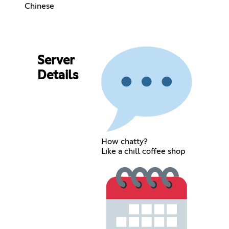
Chinese
Server
Details
How chatty?
Like a chill coffee shop