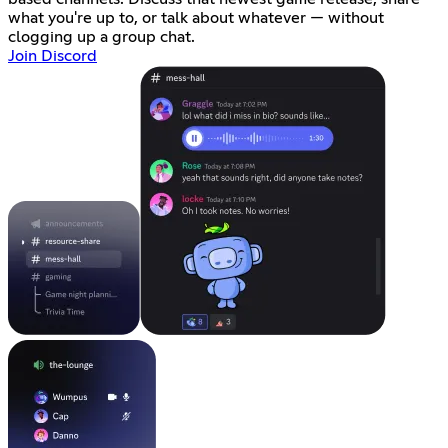
what you're up to, or talk about whatever — without
clogging up a group chat.
Join Discord