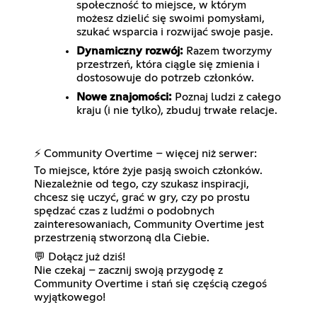
społeczność to miejsce, w którym
możesz dzielić się swoimi pomysłami,
szukać wsparcia i rozwijać swoje pasje.
Dynamiczny rozwój:
Razem tworzymy
przestrzeń, która ciągle się zmienia i
dostosowuje do potrzeb członków.
Nowe znajomości:
Poznaj ludzi z całego
kraju (i nie tylko), zbuduj trwałe relacje.
⚡ Community Overtime – więcej niż serwer:
To miejsce, które żyje pasją swoich członków.
Niezależnie od tego, czy szukasz inspiracji,
chcesz się uczyć, grać w gry, czy po prostu
spędzać czas z ludźmi o podobnych
zainteresowaniach, Community Overtime jest
przestrzenią stworzoną dla Ciebie.
💬 Dołącz już dziś!
Nie czekaj – zacznij swoją przygodę z
Community Overtime i stań się częścią czegoś
wyjątkowego!