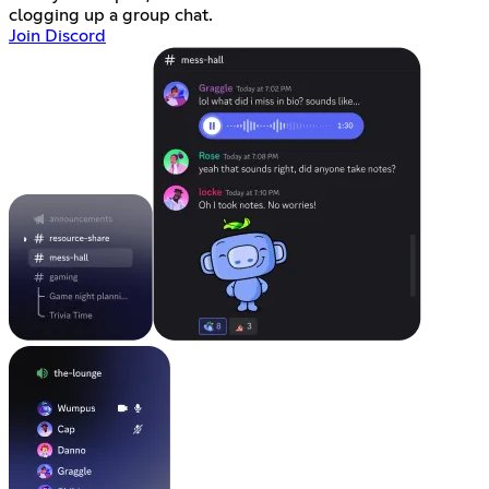
clogging up a group chat.
Join Discord