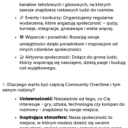
kanałów tekstowych i głosowych, na których
zawsze znajdziesz ciekawych ludzi do rozmów.
🎉 Eventy i konkursy: Organizujemy regularne
wydarzenia, które angażują społeczność – quizy,
turnieje, integracje, giveawaye i wiele więcej.
🛠️ Wsparcie i poradniki: Rozwijaj swoje
umiejętności dzięki poradnikom i inspiracjom od
innych członków społeczności.
🤝 Aktywna społeczność: Dołącz do grona ludzi,
którzy wspierają się nawzajem, dzielą pasje i budują
coś wyjątkowego.
✨ Dlaczego warto być częścią Community Overtime i tym
samym rodziny?
Uniwersalność:
Niezależnie od tego, co Cię
interesuje - gry, sztuka, technologia czy kompan do
rozmowy - znajdziesz tu swoje miejsce.
Inspirująca atmosfera:
Nasza społeczność to
miejsce, w którym możesz dzielić się swoimi