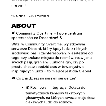
serwer!
110 Online
2,994 Members
ABOUT
🌟 Community Overtime – Twoje centrum
społeczności na Discordzie! 🌟
Witaj w Community Overtime, wyjątkowym
serwerze Discord, który łączy ludzi z różnych
środowisk, pasji i zainteresowań. Niezależnie od
tego, czy szukasz miejsca do rozmów, rozwijania
swoich pasji, grania w ulubione gry, czy po
prostu chcesz spędzić czas w towarzystwie
inspirujących ludzi – to miejsce jest dla Ciebie!
🎮 Co znajdziesz na naszym serwerze?
🌍 Rozmowy i integracja: Dołącz do
tematycznych kanałów tekstowych i
głosowych, na których zawsze znajdziesz
ciekawych ludzi do rozmów.