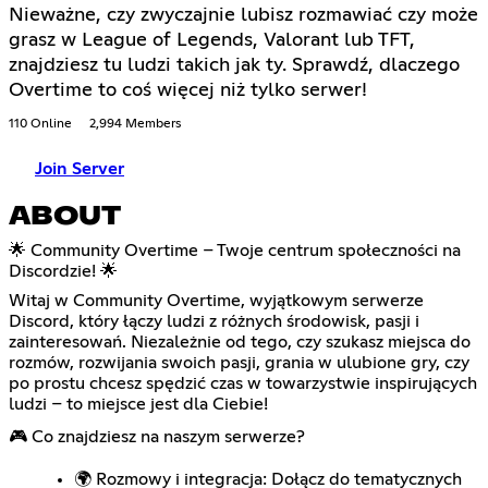
Nieważne, czy zwyczajnie lubisz rozmawiać czy może
grasz w League of Legends, Valorant lub TFT,
znajdziesz tu ludzi takich jak ty. Sprawdź, dlaczego
Overtime to coś więcej niż tylko serwer!
110 Online
2,994 Members
Join Server
ABOUT
🌟 Community Overtime – Twoje centrum społeczności na
Discordzie! 🌟
Witaj w Community Overtime, wyjątkowym serwerze
Discord, który łączy ludzi z różnych środowisk, pasji i
zainteresowań. Niezależnie od tego, czy szukasz miejsca do
rozmów, rozwijania swoich pasji, grania w ulubione gry, czy
po prostu chcesz spędzić czas w towarzystwie inspirujących
ludzi – to miejsce jest dla Ciebie!
🎮 Co znajdziesz na naszym serwerze?
🌍 Rozmowy i integracja: Dołącz do tematycznych