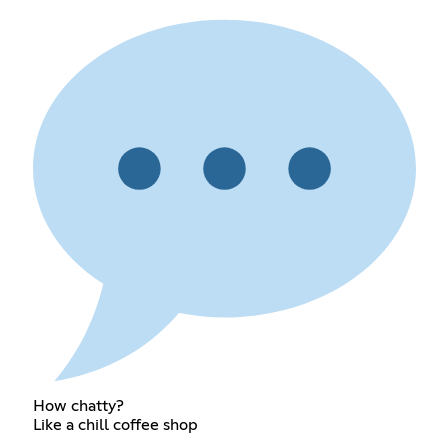
How chatty?
Like a chill coffee shop