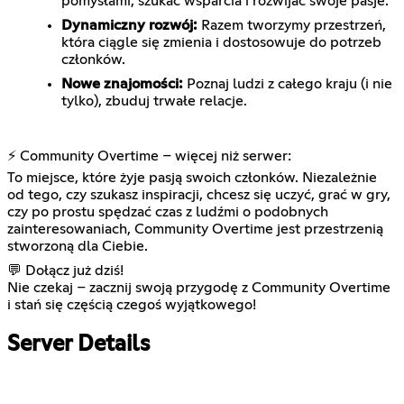
pomysłami, szukać wsparcia i rozwijać swoje pasje.
Dynamiczny rozwój:
Razem tworzymy przestrzeń,
która ciągle się zmienia i dostosowuje do potrzeb
członków.
Nowe znajomości:
Poznaj ludzi z całego kraju (i nie
tylko), zbuduj trwałe relacje.
⚡ Community Overtime – więcej niż serwer:
To miejsce, które żyje pasją swoich członków. Niezależnie
od tego, czy szukasz inspiracji, chcesz się uczyć, grać w gry,
czy po prostu spędzać czas z ludźmi o podobnych
zainteresowaniach, Community Overtime jest przestrzenią
stworzoną dla Ciebie.
💬 Dołącz już dziś!
Nie czekaj – zacznij swoją przygodę z Community Overtime
i stań się częścią czegoś wyjątkowego!
Server Details