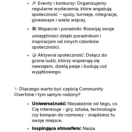
🎉 Eventy i konkursy: Organizujemy
regularne wydarzenia, które angażują
społeczność – quizy, turnieje, integracje,
giveawaye i wiele więcej.
🛠️ Wsparcie i poradniki: Rozwijaj swoje
umiejętności dzięki poradnikom i
inspiracjom od innych członków
społeczności.
🤝 Aktywna społeczność: Dołącz do
grona ludzi, którzy wspierają się
nawzajem, dzielą pasje i budują coś
wyjątkowego.
✨ Dlaczego warto być częścią Community
Overtime i tym samym rodziny?
Uniwersalność:
Niezależnie od tego, co
Cię interesuje - gry, sztuka, technologia
czy kompan do rozmowy - znajdziesz tu
swoje miejsce.
Inspirująca atmosfera:
Nasza