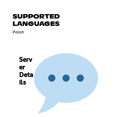
SUPPORTED
LANGUAGES
Polish
Serv
er
Deta
ils