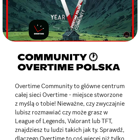
COMMUNITY 🕐
OVERTIME POLSKA
Overtime Community to główne centrum
całej sieci Overtime - miejsce stworzone
z myślą o tobie! Nieważne, czy zwyczajnie
lubisz rozmawiać czy może grasz w
League of Legends, Valorant lub TFT,
znajdziesz tu ludzi takich jak ty. Sprawdź,
dlaczego Overtime to coś więcej niż tylko