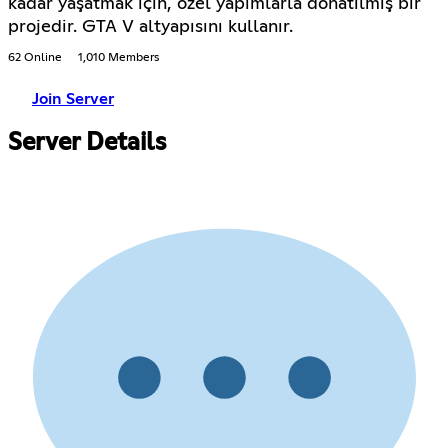
kadar yaşatmak için, özel yapımlarla donatılmış bir
projedir. GTA V altyapısını kullanır.
62 Online
1,010 Members
Join Server
Server Details