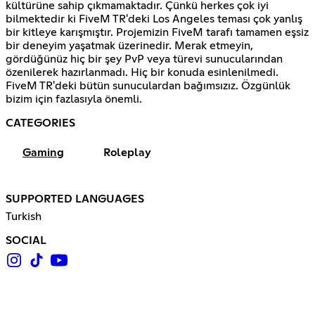
kültürüne sahip çıkmamaktadır. Çünkü herkes çok iyi
bilmektedir ki FiveM TR'deki Los Angeles teması çok yanlış
bir kitleye karışmıştır. Projemizin FiveM tarafı tamamen eşsiz
bir deneyim yaşatmak üzerinedir. Merak etmeyin,
gördüğünüz hiç bir şey PvP veya türevi sunucularından
özenilerek hazırlanmadı. Hiç bir konuda esinlenilmedi.
FiveM TR'deki bütün sunuculardan bağımsızız. Özgünlük
bizim için fazlasıyla önemli.
CATEGORIES
Gaming
Roleplay
SUPPORTED LANGUAGES
Turkish
SOCIAL