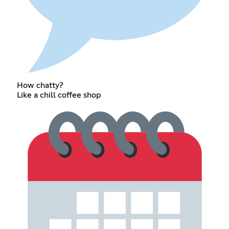
How chatty?
Like a chill coffee shop