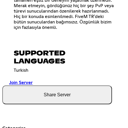
tamamen eşsiz bir deneyim yaşatmak üzerinedir.
Merak etmeyin, gördüğünüz hiç bir şey PvP veya
türevi sunucularından özenilerek hazırlanmadı.
Hiç bir konuda esinlenilmedi. FiveM TR'deki
bütün sunuculardan bağımsızız. Özgünlük bizim
için fazlasıyla önemli.
SUPPORTED
LANGUAGES
Turkish
Join Server
Share Server